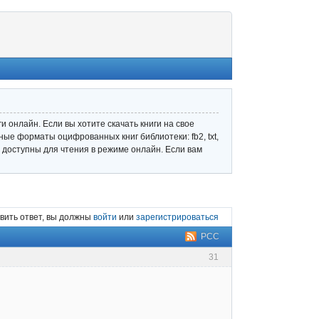
 онлайн. Если вы хотите скачать книги на свое
ные форматы оцифрованных книг библиотеки: fb2, txt,
ле доступны для чтения в режиме онлайн. Если вам
вить ответ, вы должны
войти
или
зарегистрироваться
РСС
31