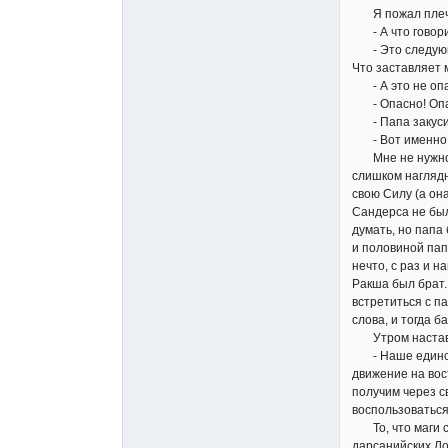
Я пожал плеч
- А что говори
- Это следующий
Что заставляет 
- А это не опас
- Опасно! Опасн
- Папа закусил 
- Вот именно. Н
Мне не нужно бы
слишком наглядно
свою Силу (а он
Сандерса не был
думать, но папа
и половиной пап
нечто, с раз и 
Ракша был брат. 
встретиться с п
слова, и тогда 
Утром наставни
- Наше единств
движение на вос
получим через с
воспользоваться
То, что маги со
дарсанийских Ло