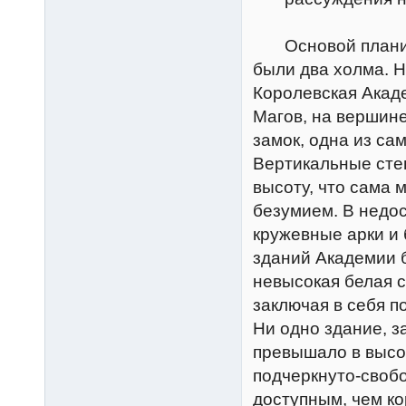
Основой планиров
были два холма. Н
Королевская Акад
Магов, на вершине
замок, одна из са
Вертикальные сте
высоту, что сама 
безумием. В недо
кружевные арки и
зданий Академии 
невысокая белая с
заключая в себя п
Ни одно здание, 
превышало в высо
подчеркнуто-своб
доступным, чем ко