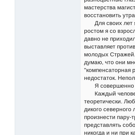
мастерства магис
восстановить утра
Для своих лет я 
ростом я со взрос
давно не приходил
выставляет проти
молодых Стражей. 
думаю, что они мн
"компенсаторная р
недостаток. Непо
Я совершенно не
Каждый человек и
теоретически. Люб
дикого северного 
произнести пару-т
представлять собо
никогда и ни при 