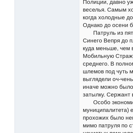
Полиции, давно уж
веселья. Самым х
когда холодные до
Однако до осени 
Патруль из пяте
Синего Вепря до п
куда меньше, чем 
Мобильную Стражу
среднего. В полно
шлемов под чуть 
выглядели оч-чень
иначе можно было 
затылку. Сержант
Особо экономичн
муниципалитета) е
прохожих было нем
мимо патруля по с