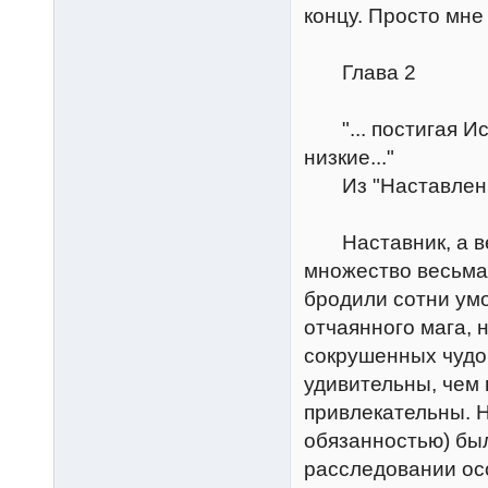
концу. Просто мне
Глава 2
"... постигая Иск
низкие..."
Из "Наставлени
Наставник, а вер
множество весьма
бродили сотни ум
отчаянного мага, 
сокрушенных чудо
удивительны, чем 
привлекательны. Н
обязанностью) бы
расследовании ос