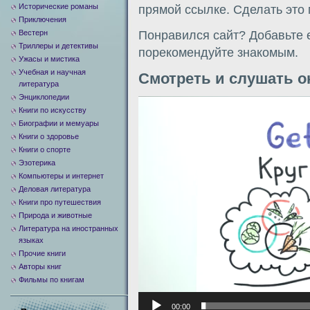
Исторические романы
прямой ссылке. Сделать это
Приключения
Вестерн
Понравился сайт? Добавьте е
Триллеры и детективы
порекомендуйте знакомым.
Ужасы и мистика
Учебная и научная
Смотреть и слушать о
литература
Энциклопедии
Видеоплеер
Книги по искусству
Биографии и мемуары
Книги о здоровье
Книги о спорте
Эзотерика
Компьютеры и интернет
Деловая литература
Книги про путешествия
Природа и животные
Литература на иностранных
языках
Прочие книги
Авторы книг
Фильмы по книгам
00:00