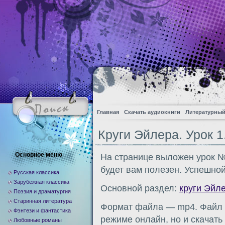
Главная
Скачать аудиокниги
Литературный
Круги Эйлера. Урок 1
Основное меню
На странице выложен урок №
будет вам полезен. Успешной
Русская классика
Зарубежная классика
Основной раздел:
круги Эйл
Поэзия и драматургия
Старинная литература
Формат файла — mp4. Файл м
Фэнтези и фантастика
режиме онлайн, но и скачать
Любовные романы