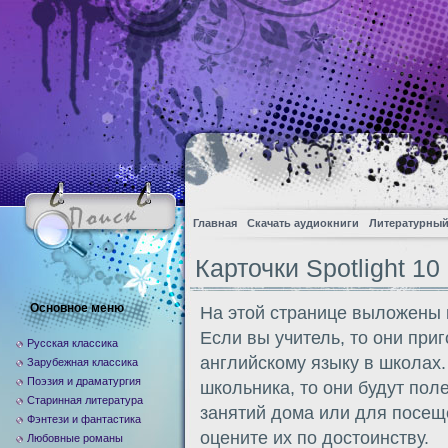
Главная
Скачать аудиокниги
Литературный
Карточки Spotlight 10
Основное меню
На этой странице выложены к
Если вы учитель, то они при
Русская классика
английскому языку в школах
Зарубежная классика
Поэзия и драматургия
школьника, то они будут по
Старинная литература
занятий дома или для посещ
Фэнтези и фантастика
оцените их по достоинству.
Любовные романы