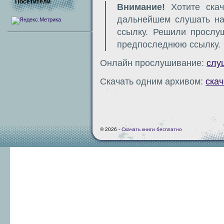
Посетители
Внимание!
Хотите скач
дальнейшем слушать н
ссылку. Решили прослу
предпоследнюю ссылку.
Онлайн прослушивание:
слу
Скачать одним архивом:
скач
© 2026 -
Скачать книги бесплатно