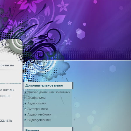
Контакты
Дополнительное меню
са школы.
Книги о домашних животных
ного и
Диафильмы
Аудиосказки
Аутотренинги
Аудио учебники
Видео учебники
скачать
Реклама