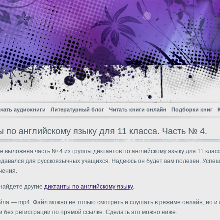
чать аудиокниги
Литературный блог
Читать книги онлайн
Подборки книг
ы по английскому языку для 11 класса. Часть № 4.
е выложена часть № 4 из группы диктантов по английскому языку для 11 клас
здавался для русскоязычных учащихся. Надеюсь он будет вам полезен. Успеш
чения.
 найдете другие
диктанты по английскому языку
.
ла — mp4. Файл можно не только смотреть и слушать в режиме онлайн, но и 
и без регистрации по прямой ссылке. Сделать это можно ниже.