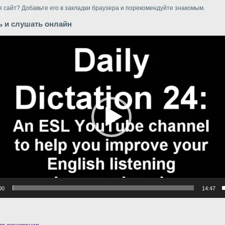
 сайт? Добавьте его в закладки браузера и порекомендуйте знакомым.
ь и слушать онлайн
р
00
14:47