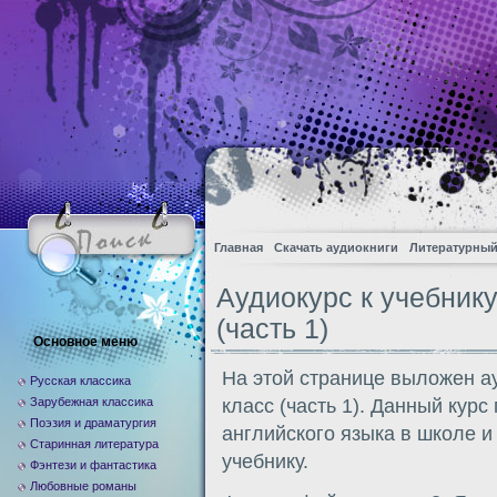
Главная
Скачать аудиокниги
Литературный
Аудиокурс к учебнику
(часть 1)
Основное меню
На этой странице выложен ау
Русская классика
Зарубежная классика
класс (часть 1). Данный кур
Поэзия и драматургия
английского языка в школе 
Старинная литература
учебнику.
Фэнтези и фантастика
Любовные романы