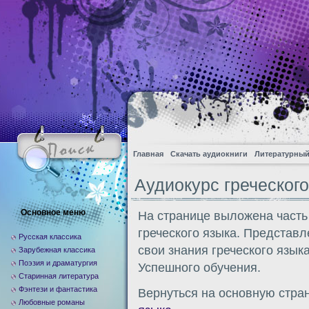
Главная
Скачать аудиокниги
Литературный
Аудиокурс греческого
Основное меню
На странице выложена часть
греческого языка. Представ
Русская классика
свои знания греческого язык
Зарубежная классика
Поэзия и драматургия
Успешного обучения.
Старинная литература
Фэнтези и фантастика
Вернуться на основную стра
Любовные романы