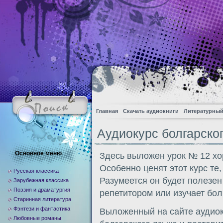
Главная
Скачать аудиокниги
Литературный
Аудиокурс болгарског
Основное меню
Здесь выложен урок № 12 хо
Особенно ценят этот курс те,
Русская классика
Разумеется он будет полезен 
Зарубежная классика
Поэзия и драматургия
репетитором или изучает бол
Старинная литература
Фэнтези и фантастика
Выложенный на сайте аудиок
Любовные романы