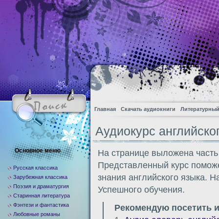
Главная
Скачать аудиокниги
Литературный
Аудиокурс английско
Основное меню
На странице выложена часть
Представленный курс поможе
Русская классика
знания английского языка. Н
Зарубежная классика
Поэзия и драматургия
Успешного обучения.
Старинная литература
Фэнтези и фантастика
Рекомендую посетить и
Любовные романы