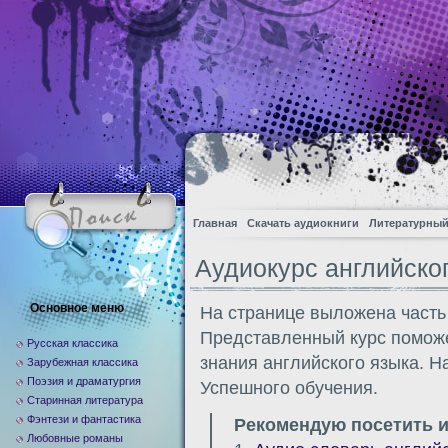
Главная
Скачать аудиокниги
Литературный
Аудиокурс английско
Основное меню
На странице выложена часть
Представленный курс поможе
Русская классика
знания английского языка. Н
Зарубежная классика
Поэзия и драматургия
Успешного обучения.
Старинная литература
Фэнтези и фантастика
Рекомендую посетить и
Любовные романы