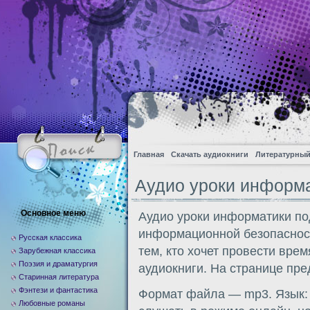
Главная
Скачать аудиокниги
Литературный
Аудио уроки информа
Основное меню
Аудио уроки информатики п
информационной безопасност
Русская классика
тем, кто хочет провести вре
Зарубежная классика
Поэзия и драматургия
аудиокниги. На странице пре
Старинная литература
Фэнтези и фантастика
Формат файла — mp3. Язык: 
Любовные романы