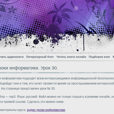
чать аудиокниги
Литературный блог
Читать книги онлайн
Подборки книг
роки информатики. Урок 30.
и информатики подходят всем интересующимся информационной безопаснос
Подойдут они и тем, кто хочет провести время за прослушиванием интересно
. На странице представлен урок № 30.
ла — mp3. Язык: русский. Файл можно не только слушать в режиме онлайн, но
по прямой ссылке. Сделать это можно ниже.
 материалы курса:
аудио уроки информатики
.