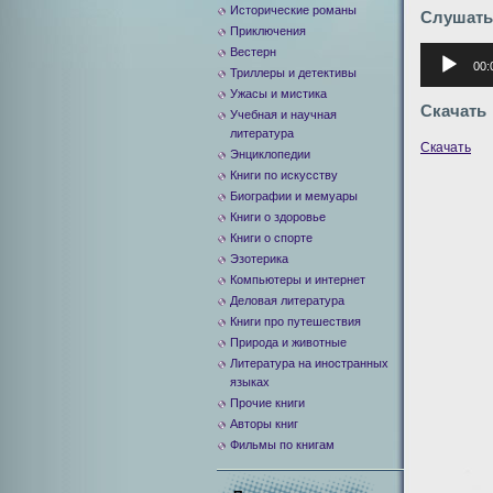
Исторические романы
Слушать
Приключения
Аудиоплее
Вестерн
00:
Триллеры и детективы
Ужасы и мистика
Скачать
Учебная и научная
литература
Скачать
Энциклопедии
Книги по искусству
Биографии и мемуары
Книги о здоровье
Книги о спорте
Эзотерика
Компьютеры и интернет
Деловая литература
Книги про путешествия
Природа и животные
Литература на иностранных
языках
Прочие книги
Авторы книг
Фильмы по книгам