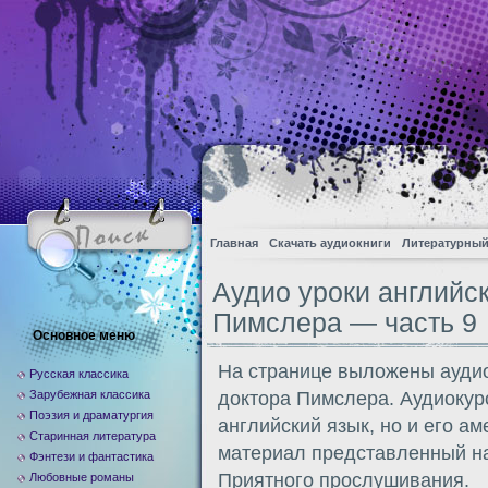
Главная
Скачать аудиокниги
Литературный
Аудио уроки английск
Пимслера — часть 9
Основное меню
На странице выложены аудио
Русская классика
Зарубежная классика
доктора Пимслера. Аудиокур
Поэзия и драматургия
английский язык, но и его а
Старинная литература
материал представленный на
Фэнтези и фантастика
Приятного прослушивания.
Любовные романы