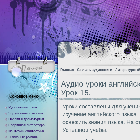
Главная
Скачать аудиокниги
Литературный
Аудио уроки английс
Урок 15.
Основное меню
Уроки составлены для учени
Русская классика
Зарубежная классика
изучение английского языка. 
Поэзия и драматургия
освежить знания языка. На с
Старинная литература
Успешной учебы.
Фэнтези и фантастика
Любовные романы