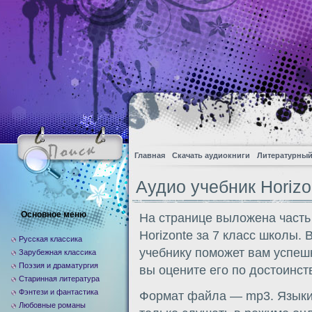
Главная
Скачать аудиокниги
Литературный
Аудио учебник Horizon
Основное меню
На странице выложена часть
Horizonte за 7 класс школы.
Русская классика
учебнику поможет вам успеш
Зарубежная классика
Поэзия и драматургия
вы оцените его по достоинств
Старинная литература
Фэнтези и фантастика
Формат файла — mp3. Языки:
Любовные романы