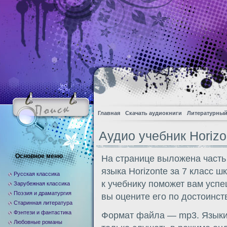
Главная
Скачать аудиокниги
Литературный
Аудио учебник Horizon
Основное меню
На странице выложена часть
языка Horizonte за 7 класс 
Русская классика
к учебнику поможет вам усп
Зарубежная классика
Поэзия и драматургия
вы оцените его по достоинств
Старинная литература
Фэнтези и фантастика
Формат файла — mp3. Языки:
Любовные романы