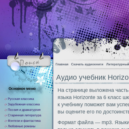
Главная
Скачать аудиокниги
Литературный
Аудио учебник Horizon
Основное меню
На странице выложена часть
языка Horizonte за 6 класс 
Русская классика
к учебнику поможет вам усп
Зарубежная классика
Поэзия и драматургия
вы оцените его по достоинств
Старинная литература
Фэнтези и фантастика
Формат файла — mp3. Языки:
Любовные романы