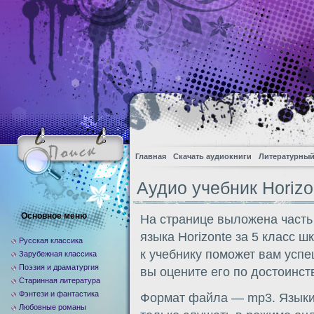
Главная
Скачать аудиокниги
Литературный
Аудио учебник Horizon
Основное меню
На странице выложена часть
языка Horizonte за 5 класс 
Русская классика
к учебнику поможет вам усп
Зарубежная классика
Поэзия и драматургия
вы оцените его по достоинств
Старинная литература
Фэнтези и фантастика
Формат файла — mp3. Языки:
Любовные романы