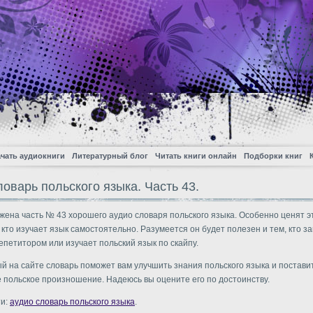
чать аудиокниги
Литературный блог
Читать книги онлайн
Подборки книг
ловарь польского языка. Часть 43.
жена часть № 43 хорошего аудио словаря польского языка. Особенно ценят э
, кто изучает язык самостоятельно. Разумеется он будет полезен и тем, кто з
репетитором или изучает польский язык по скайпу.
 на сайте словарь поможет вам улучшить знания польского языка и постави
 польское произношение. Надеюсь вы оцените его по достоинству.
ти:
аудио словарь польского языка
.