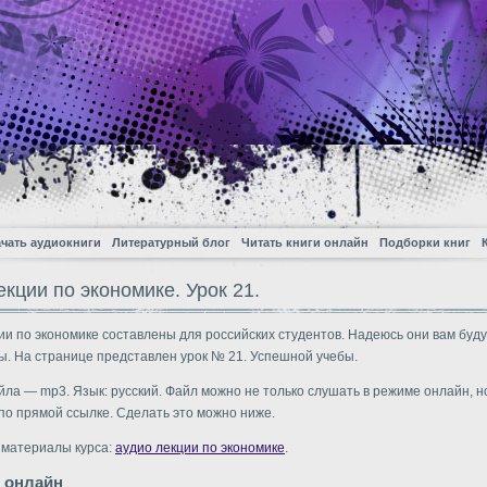
чать аудиокниги
Литературный блог
Читать книги онлайн
Подборки книг
кции по экономике. Урок 21.
ии по экономике составлены для российских студентов. Надеюсь они вам буд
ы. На странице представлен урок № 21. Успешной учебы.
ла — mp3. Язык: русский. Файл можно не только слушать в режиме онлайн, но
по прямой ссылке. Сделать это можно ниже.
 материалы курса:
аудио лекции по экономике
.
 онлайн