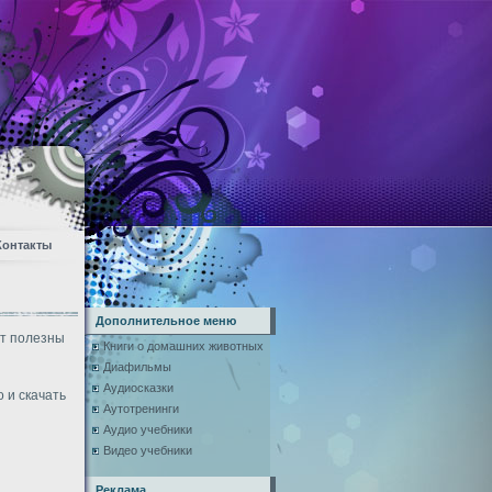
Контакты
Дополнительное меню
ут полезны
Книги о домашних животных
Диафильмы
Аудиосказки
 и скачать
Аутотренинги
Аудио учебники
Видео учебники
Реклама