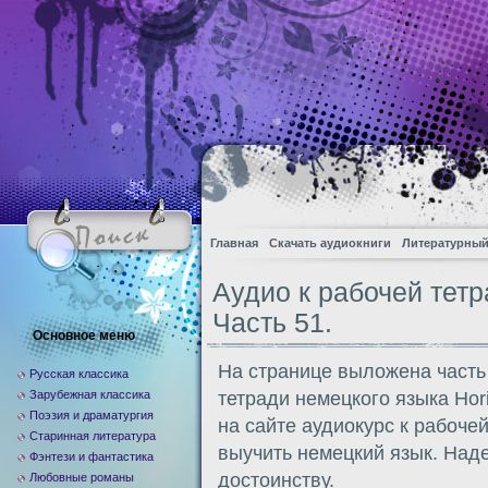
Главная
Скачать аудиокниги
Литературный
Аудио к рабочей тетра
Часть 51.
Основное меню
На странице выложена часть
Русская классика
Зарубежная классика
тетради немецкого языка Hor
Поэзия и драматургия
на сайте аудиокурс к рабоче
Старинная литература
выучить немецкий язык. Над
Фэнтези и фантастика
достоинству.
Любовные романы