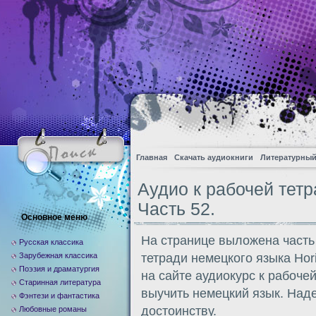
Главная
Скачать аудиокниги
Литературный
Аудио к рабочей тетра
Часть 52.
Основное меню
На странице выложена часть
Русская классика
Зарубежная классика
тетради немецкого языка Hor
Поэзия и драматургия
на сайте аудиокурс к рабоче
Старинная литература
выучить немецкий язык. Над
Фэнтези и фантастика
достоинству.
Любовные романы