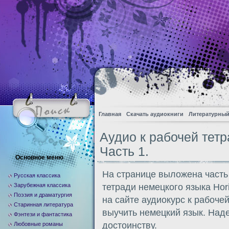
Главная
Скачать аудиокниги
Литературный
Аудио к рабочей тетра
Часть 1.
Основное меню
На странице выложена часть
Русская классика
Зарубежная классика
тетради немецкого языка Hor
Поэзия и драматургия
на сайте аудиокурс к рабоче
Старинная литература
выучить немецкий язык. Над
Фэнтези и фантастика
достоинству.
Любовные романы