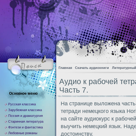
Главная
Скачать аудиокниги
Литературный
Аудио к рабочей тетра
Часть 7.
Основное меню
На странице выложена часть
Русская классика
Зарубежная классика
тетради немецкого языка Hor
Поэзия и драматургия
на сайте аудиокурс к рабоче
Старинная литература
выучить немецкий язык. Над
Фэнтези и фантастика
достоинству.
Любовные романы