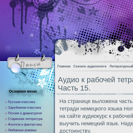
Главная
Скачать аудиокниги
Литературный
Аудио к рабочей тетра
Часть 15.
Основное меню
На странице выложена часть
Русская классика
Зарубежная классика
тетради немецкого языка Hor
Поэзия и драматургия
на сайте аудиокурс к рабоче
Старинная литература
выучить немецкий язык. Над
Фэнтези и фантастика
достоинству.
Любовные романы