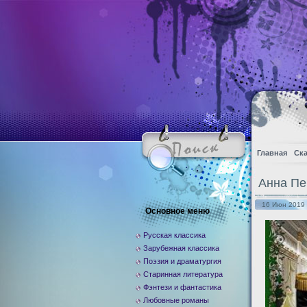
Главная
Ска
Анна Пе
16 Июн 2019 
Основное меню
Русская классика
Зарубежная классика
Поэзия и драматургия
Старинная литература
Фэнтези и фантастика
Любовные романы