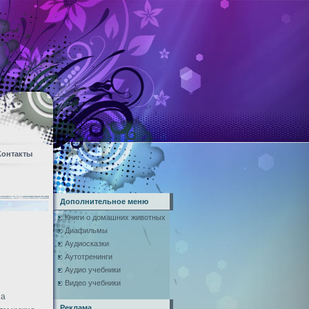
Контакты
Дополнительное меню
Книги о домашних животных
Диафильмы
Аудиосказки
Аутотренинги
Аудио учебники
Видео учебники
за
Реклама