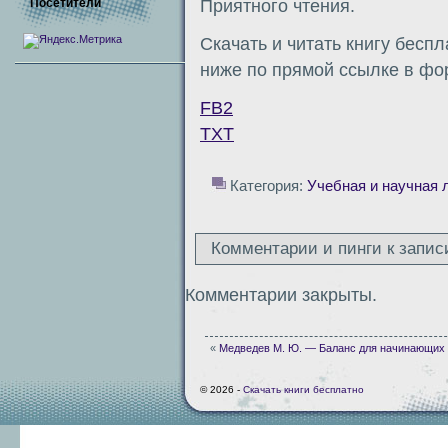
Посетители
Приятного чтения.
Скачать и читать книгу бесп
ниже по прямой ссылке в форм
FB2
TXT
Категория:
Учебная и научная 
Комментарии и пинги к запис
Комментарии закрыты.
«
Медведев М. Ю. — Баланс для начинающих 
© 2026 -
Скачать книги бесплатно