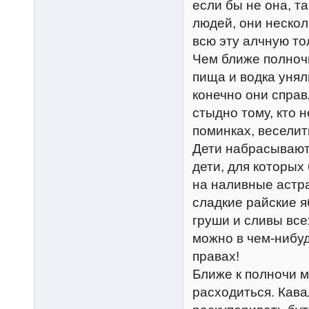
если бы не она, та
людей, они нескол
всю эту алчную то
Чем ближе полночь
пища и водка унял
конечно они справ
стыдно тому, кто н
поминках, веселит
Дети набрасывают
дети, для которых
на наливные астра
сладкие райские я
груши и сливы все
можно в чем-нибуд
правах!
Ближе к полночи м
расходиться. Кава