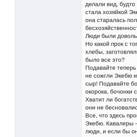
делали вид, будто
стала хозяйкой Эк
она старалась пол
бесхозяйственност
Люди были довольн
Но какой прок с то
хлебы, заготовлял
было все это?
Подавайте теперь
не сожгли Экебю и
сыр! Подавайте бо
окорока, бочонки с
Хватит ли богатст
они не бесновалис
Все, что здесь пр
Экебю. Кавалеры 
люди, и если бы о