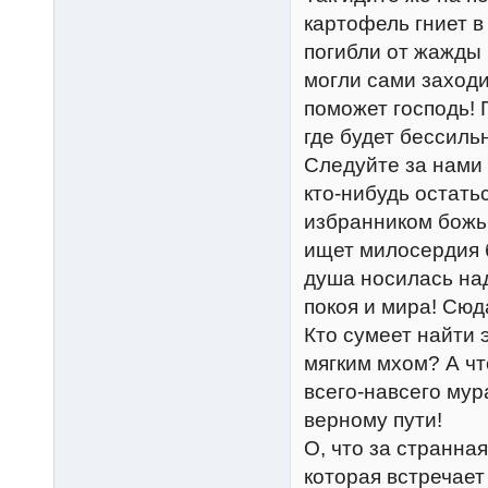
картофель гниет в
погибли от жажды 
могли сами заходи
поможет господь! 
где будет бессиль
Следуйте за нами 
кто-нибудь остать
избранником божьи
ищет милосердия б
душа носилась на
покоя и мира! Сюда
Кто сумеет найти 
мягким мхом? А чт
всего-навсего мур
верному пути!
О, что за странна
которая встречает