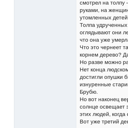
смотрел на толпу
руками, на женщи
утомленных детей,
Толпа удрученных
оглядывают они ле
что она уже умерл
Что это чернеет т
корнем дерево? Да
Но разве можно ра
Нет конца людско
достигли опушки б
изнуренные стари
Брубю.
Но вот наконец ве
солнце освещает 
этих людей, когда 
Вот уже третий де