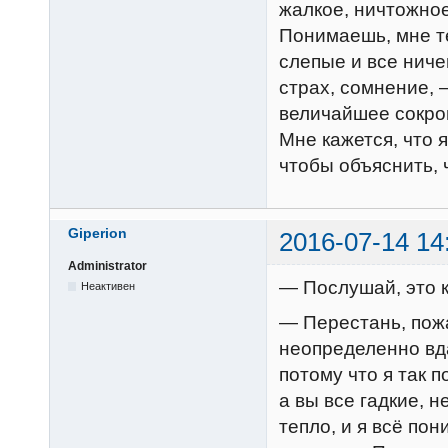
жалкое, ничтожное
Понимаешь, мне те
слепые и все ниче
страх, сомнение, 
величайшее сокров
Мне кажется, что я
чтобы объяснить, 
Giperion
2016-07-14 14
Administrator
— Послушай, это 
Неактивен
— Перестань, пожа
неопределенно вд
потому что я так 
а вы все гадкие, 
тепло, и я всё по