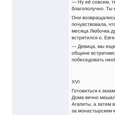
— Ну её совсем, тв
благополучно. Ты 
Они возвращались 
почувствовала, чт
месяца Любочка ду
встретился о. Евге
— Девица, мы еще 
общине встретимся
побеседовать нео
XVI
Готовиться к экза
Дома вечно мешали
Агапиты, а затем
за монастырским 