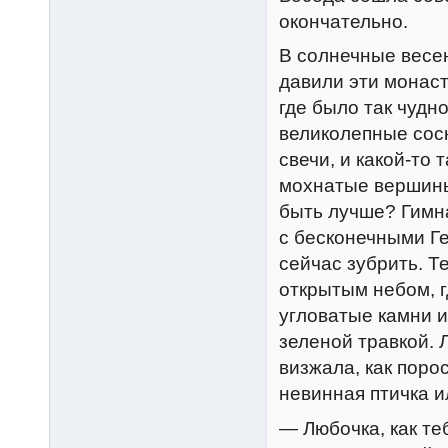
окончательно.
В солнечные весен
давили эти монаст
где было так чудн
великолепные сосн
свечи, и какой-то 
мохнатые вершины.
быть лучше? Гимн
с бесконечными Г
сейчас зубрить. Т
открытым небом, г
угловатые камни и
зеленой травкой.
визжала, как поро
невинная птичка 
— Любочка, как те