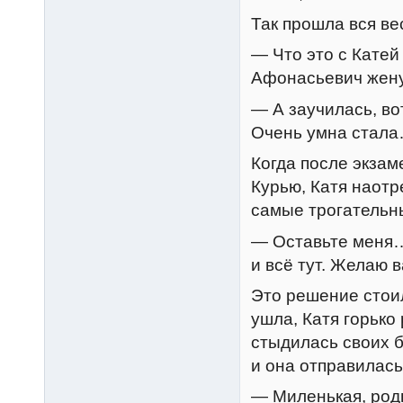
Так прошла вся ве
— Что это с Катей
Афонасьевич жену
— А заучилась, во
Очень умна стала
Когда после экзам
Курью, Катя наотр
самые трогательн
— Оставьте меня…
и всё тут. Желаю 
Это решение стоил
ушла, Катя горько
стыдилась своих б
и она отправилась
— Миленькая, род