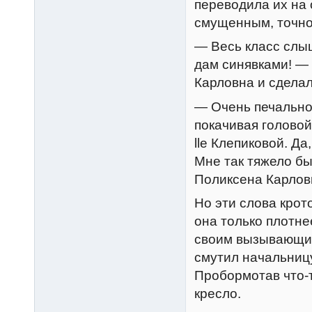
переводила их на 
смущенным, точно 
— Весь класс слыш
дам синявками! — 
Карловна и сделал
— Очень печально
покачивая головой
lle Клепиковой. Да
Мне так тяжело бы
Поликсена Карлов
Но эти слова крот
она только плотне
своим вызывающим
смутил начальницу
Пробормотав что-
кресло.