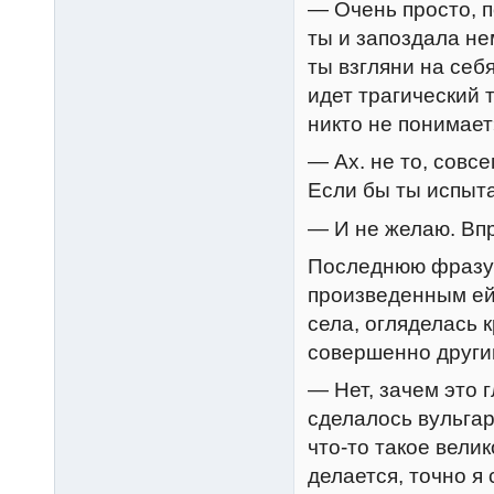
— Очень просто, п
ты и запоздала не
ты взгляни на себя
идет трагический т
никто не понимает
— Ах. не то, совсе
Если бы ты испыта
— И не желаю. Вп
Последнюю фразу 
произведенным ей
села, огляделась 
совершенно други
— Нет, зачем это 
сделалось вульга
что-то такое вел
делается, точно я