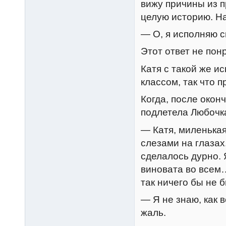
вижу причины из п
целую историю. Н
— О, я исполняю 
Этот ответ не пон
Катя с такой же и
классом, так что 
Когда, после окон
подлетела Любочка
— Катя, миленькая
слезами на глазах
сделалось дурно. 
виновата во всем…
так ничего бы не 
— Я не знаю, как 
жаль.