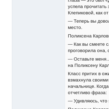
глаза — это был 
успела прочитать з
Клепиковой, как о
— Теперь вы дово
место.
Поликсена Карловн
— Как вы смеете с
проговорила она,
— Оставьте меня…
на Поликсену Карло
Класс притих в ож
взмахнула своими 
начальнице. Когда
отчетливо фраза:
— Удивляюсь, что