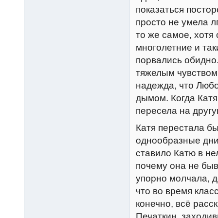
показаться постор
просто не умела 
то же самое, хотя
многолетние и так
порвались обидно.
тяжелым чувством 
надежда, что Любо
дымом. Когда Катя
пересела на другу
Катя перестала бы
однообразные дни
ставило Катю в не
почему она не бы
упорно молчала, д
что во время клас
конечно, всё расс
Печаткин, заходив