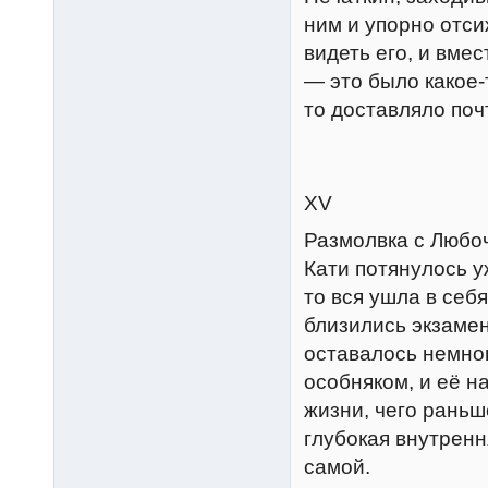
ним и упорно отси
видеть его, и вмес
— это было какое-
то доставляло поч
XV
Размолвка с Любо
Кати потянулось у
то вся ушла в себ
близились экзамен
оставалось немног
особняком, и её н
жизни, чего раньш
глубокая внутрен
самой.