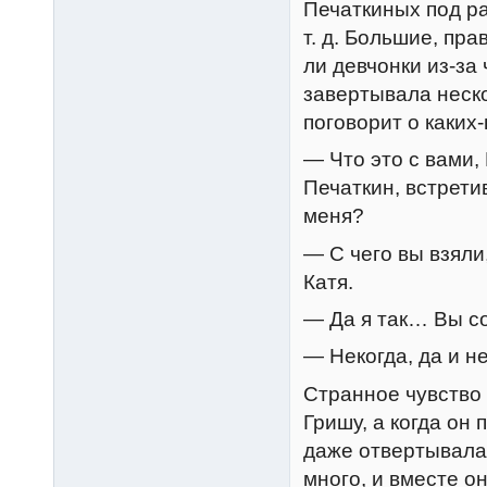
Печаткиных под ра
т. д. Большие, пр
ли девчонки из-за
завертывала нескол
поговорит о каких-
— Что это с вами
Печаткин, встрети
меня?
— С чего вы взяли
Катя.
— Да я так… Вы с
— Некогда, да и н
Странное чувство 
Гришу, а когда он 
даже отвертывалас
много, и вместе о