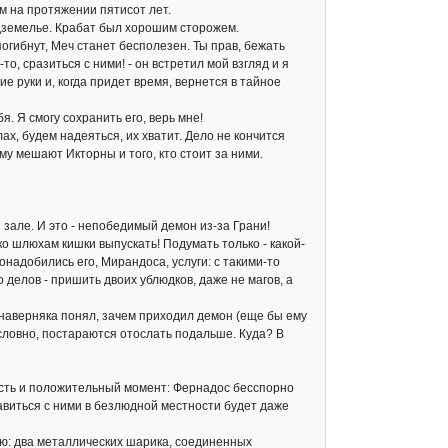
м на протяжении пятисот лет.
дземелье. Крабат был хорошим сторожем.
гибнут, Меч станет бесполезен. Ты прав, бежать
о, сразиться с ними! - он встретил мой взгляд и я
ие руки и, когда придет время, вернется в тайное
я. Я смогу сохранить его, верь мне!
ах, будем надеяться, их хватит. Дело не кончится
му мешают Икторны и того, кто стоит за ними.
але. И это - непобедимый демон из-за Грани!
ько шлюхам кишки выпускать! Подумать только - какой-
онадобились его, Мирандоса, услуги: с такими-то
 делов - пришить двоих ублюдков, даже не магов, а
наверняка понял, зачем приходил демон (еще бы ему
условно, постараются отослать подальше. Куда? В
есть и положительный момент: Фернадос бесспорно
авиться с ними в безлюдной местности будет даже
: два металлических шарика, соединенных