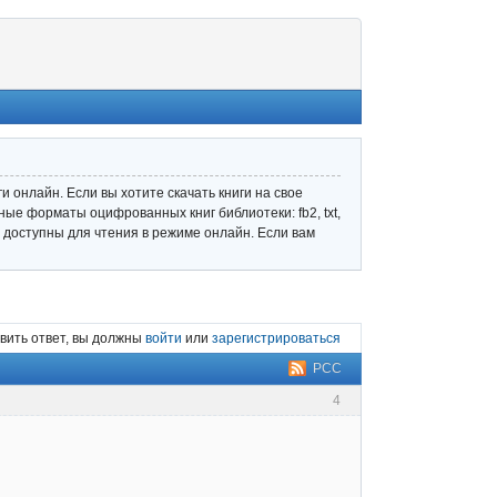
 онлайн. Если вы хотите скачать книги на свое
ные форматы оцифрованных книг библиотеки: fb2, txt,
ле доступны для чтения в режиме онлайн. Если вам
вить ответ, вы должны
войти
или
зарегистрироваться
РСС
4