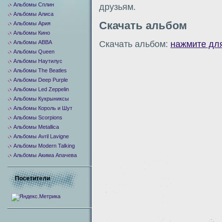
Альбомы Сплин
друзьям.
Альбомы Алиса
Скачать альбом
Альбомы Ария
Альбомы Кино
Скачать альбом:
нажмите дл
Альбомы ABBA
Альбомы Queen
Альбомы Наутилус
Альбомы The Beatles
Альбомы Deep Purple
Альбомы Led Zeppelin
Альбомы Кукрыниксы
Альбомы Король и Шут
Альбомы Scorpions
Альбомы Metallica
Альбомы Avril Lavigne
Альбомы Modern Talking
Альбомы Акима Апачева
Посетители