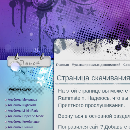
Главная
Музыка прошлых десятилетий
Сов
Страница скачивания
Рекомендую
На этой странице вы можете 
Rammstein. Надеюсь, что вы 
Альбомы Мельница
Приятного прослушивания.
Альбомы Nightwish
Альбомы Linkin Park
Вернуться в основной разде
Альбомы Depeche Mode
Альбомы Комбинация
Понравился сайт? Добавьте е
Альбомы Пикник