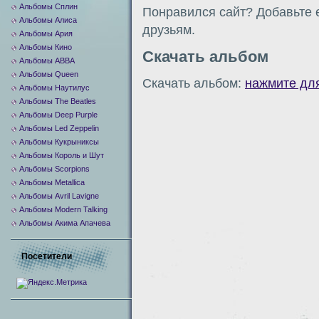
Альбомы Сплин
Понравился сайт? Добавьте е
Альбомы Алиса
друзьям.
Альбомы Ария
Альбомы Кино
Скачать альбом
Альбомы ABBA
Альбомы Queen
Скачать альбом:
нажмите дл
Альбомы Наутилус
Альбомы The Beatles
Альбомы Deep Purple
Альбомы Led Zeppelin
Альбомы Кукрыниксы
Альбомы Король и Шут
Альбомы Scorpions
Альбомы Metallica
Альбомы Avril Lavigne
Альбомы Modern Talking
Альбомы Акима Апачева
Посетители