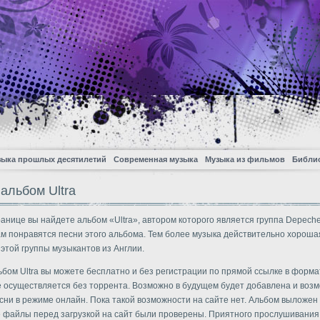
зыка прошлых десятилетий
Современная музыка
Музыка из фильмов
Библи
альбом Ultra
ранице вы найдете альбом «Ultra», автором которого является группа Depech
м понравятся песни этого альбома. Тем более музыка действительно хорошая,
 этой группы музыкантов из Англии.
ьбом Ultra вы можете бесплатно и без регистрации по прямой ссылке в форма
 осуществляется без торрента. Возможно в будущем будет добавлена и воз
сни в режиме онлайн. Пока такой возможности на сайте нет. Альбом выложен в
е файлы перед загрузкой на сайт были проверены. Приятного прослушивания