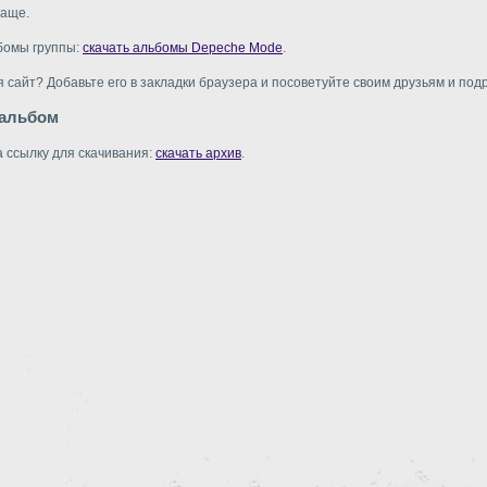
чаще.
бомы группы:
скачать альбомы Depeche Mode
.
 сайт? Добавьте его в закладки браузера и посоветуйте своим друзьям и подр
 альбом
 ссылку для скачивания:
скачать архив
.