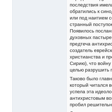
последствия имел
обратились к сино
или под наитием 
странный поступок
Появилось послан
духовных пастырей
предтеча антихрис
создатель еврейск
христианства и пр
Сирию), что войну
целью разрушить 
Таково было главн
который читался в
успела эта идеоло
антихристовым во
пробил решительн