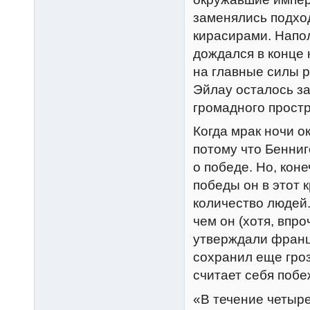
заменялись подхо
кирасирами. Напо
дождался в конце 
на главные силы р
Эйлау осталось за
громадного простр
Когда мрак ночи о
потому что Бенниг
о победе. Но, кон
победы он в этот 
количество людей.
чем он (хотя, впро
утверждали франц
сохранил еще гроз
считает себя побе
«В течение четыре