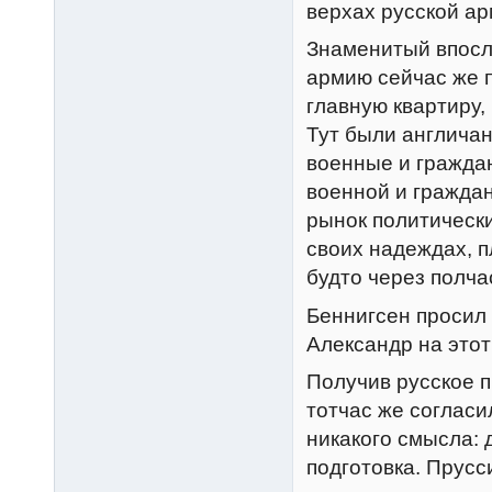
верхах русской ар
Знаменитый впосл
армию сейчас же п
главную квартиру,
Тут были англичан
военные и гражда
военной и граждан
рынок политически
своих надеждах, п
будто через полча
Беннигсен просил
Александр на этот
Получив русское п
тотчас же согласи
никакого смысла: 
подготовка. Прусс