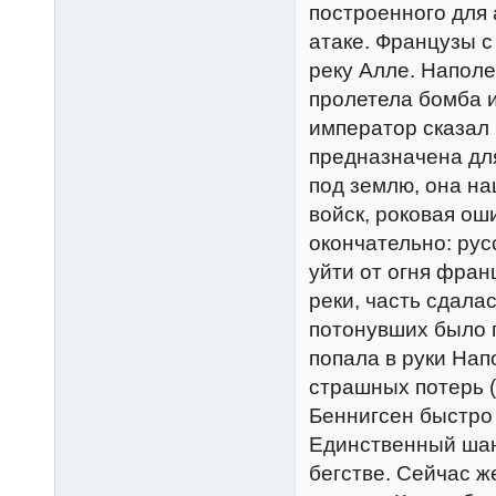
построенного для 
атаке. Французы 
реку Алле. Наполе
пролетела бомба и
император сказал 
предназначена для
под землю, она на
войск, роковая о
окончательно: рус
уйти от огня фран
реки, часть сдала
потонувших было 
попала в руки Нап
страшных потерь 
Беннигсен быстро 
Единственный шан
бегстве. Сейчас 