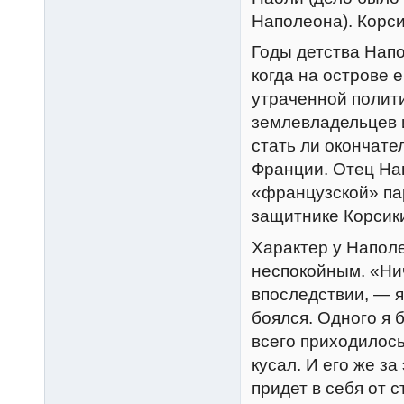
Наполеона). Корс
Годы детства Напо
когда на острове 
утраченной полити
землевладельцев 
стать ли окончате
Франции. Отец Нап
«французской» па
защитнике Корсик
Характер у Наполе
неспокойным. «Ни
впоследствии, — я
боялся. Одного я 
всего приходилось
кусал. И его же за
придет в себя от 