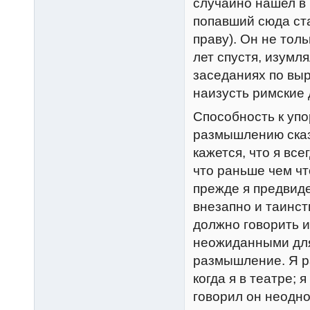
случайно нашел в 
попавший сюда ст
праву). Он не толь
лет спустя, изумл
заседаниях по выр
наизусть римские 
Способность к упо
размышлению сказ
кажется, что я все
что раньше чем чт
прежде я предвиде
внезапно и таинст
должно говорить и
неожиданными для
размышление. Я ра
когда я в театре;
говорил он неодно