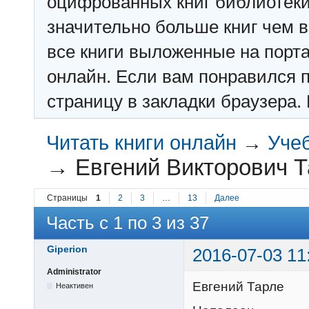
оцифрованных книг библиотеки: f
значительно больше книг чем в 
все книги выложенные на порт
онлайн. Если вам понравился п
страницу в закладки браузера. 
Читать книги онлайн
→
Учеб
→
Евгений Викторович Т
Страницы
1
2
3
…
13
Далее
Часть с 1 по 3 из 37
Giperion
2016-07-03 11
Administrator
Евгений Тарле
Неактивен