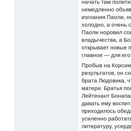
начать там полити
немедленно объяв
изгнания Паоли, н
холодно, а очень 
Паоли норовил со
владычества, а Б
открывает новые п
главное — для его
Пробыв на Корсике
результатов, он с
брата Людовика, 
матери. Братья по
Лейтенант Бонапа
давать ему воспит
приходилось обед
усиленно работат
литературу, усерд