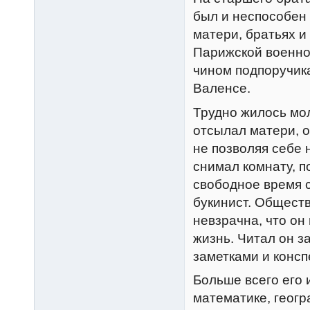
был и неспособен 
матери, братьях и
Парижской военной
чином подпоручика 
Валенсе.
Трудно жилось мо
отсылал матери, о
не позволяя себе 
снимал комнату, п
свободное время с
букинист. Обществ
невзрачна, что он 
жизнь. Читал он з
заметками и консп
Больше всего его 
математике, геогр