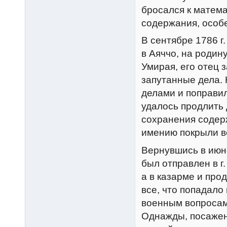
бросался к матема
содержания, особ
В сентябре 1786 г
в Аяччо, на родин
Умирая, его отец
запутанные дела.
делами и поправи
удалось продлить д
сохранения содерж
имению покрыли в
Вернувшись в июне
был отправлен в г
а в казарме и пр
все, что попадало 
военным вопросам
Однажды, посаженн