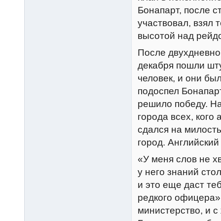
Бонапарт, после с
участвовал, взял 
высотой над рейдо
После двухдневно
декабря пошли шт
человек, и они бы
подоспел Бонапарт
решило победу. На
города всех, кого
сдался на милость
город. Английский
«У меня слов не х
у него знаний стол
и это еще даст те
редкого офицера»
министерство, и 