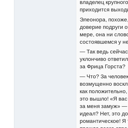
владелец крупного
приходится выход
Элеонора, похоже,
доверие подруги о
мере, она ни слов
состоявшемся у не
— Так ведь сейчас
уклончиво ответил
за Фрица Горста?
— Что? За человек
возмущенно воскл
как положительно,
это вышло! «Я вас
за меня замуж» — 
идеал? Нет, это д
романтическое! Я