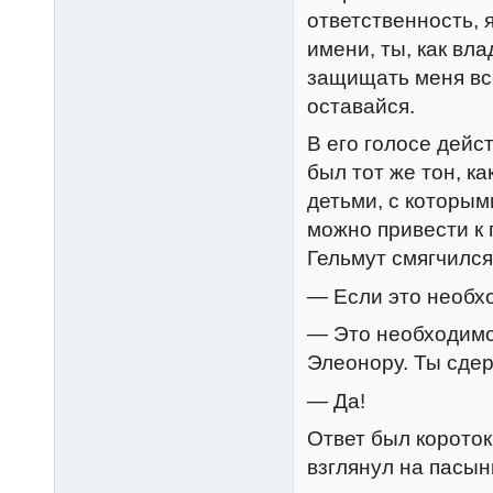
ответственность, я
имени, ты, как вл
защищать меня вс
оставайся.
В его голосе дейс
был тот же тон, к
детьми, с которым
можно привести к 
Гельмут смягчился
— Если это необ
— Это необходимо!
Элеонору. Ты сдер
— Да!
Ответ был короток
взглянул на пасын