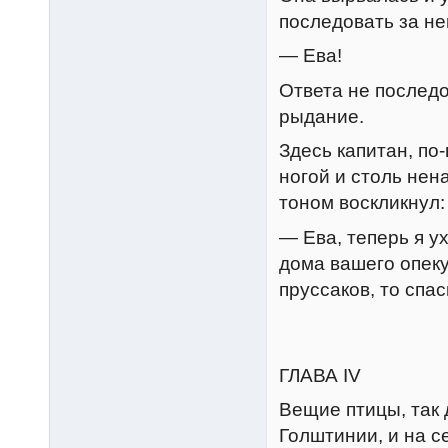
последовать за не
— Ева!
Ответа не послед
рыдание.
Здесь капитан, по
ногой и столь не
тоном воскликнул:
— Ева, теперь я у
дома вашего опеку
пруссаков, то спас
ГЛАВА IV
Вещие птицы, так 
Голштинии, и на с