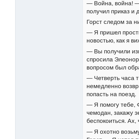
— Война, война! —
получил приказ и 
Горст следом за н
— Я пришел прости
новостью, как я ви
— Вы получили из
спросила Элеонора
вопросом был обра
— Четверть часа т
немедленно возвра
попасть на поезд.
— Я помогу тебе, 
чемодан, закажу э
беспокоиться. Ах, 
— Я охотно возьму