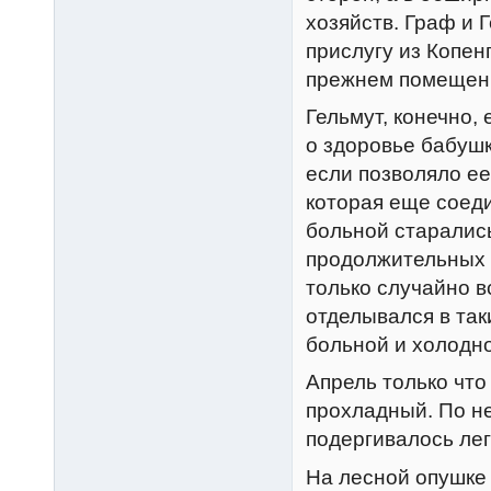
хозяйств. Граф и 
прислугу из Копен
прежнем помещен
Гельмут, конечно,
о здоровье бабушк
если позволяло ее
которая еще соеди
больной старались
продолжительных 
только случайно в
отделывался в та
больной и холодн
Апрель только что
прохладный. По не
подергивалось лег
На лесной опушке 