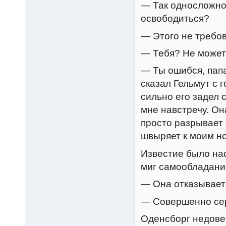
— Так односложно
освободиться?
— Этого не требов
— Тебя? Не может
— Ты ошибся, папа
сказал Гельмут с 
сильно его задел
мне навстречу. Он
просто разрывает 
швыряет к моим но
Известие было на
миг самообладани
— Она отказывает
— Совершенно се
Оденсборг недове