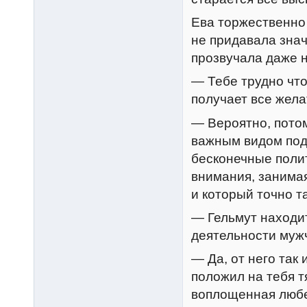
Ева торжественно 
не придавала знач
прозвучала даже 
— Тебе трудно что
получает все жел
— Вероятно, потом
важным видом подт
бесконечные поли
внимания, занимая
и который точно т
— Гельмут находит
деятельности муж
— Да, от него так
положил на тебя 
воплощенная любе