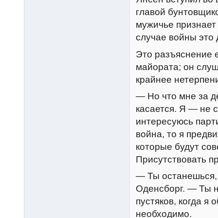
главой бунтовщико
мужичье признает 
случае войны это
Это разъяснение 
майората; он слуш
крайнее нетерпен
— Но что мне за д
касается. Я — не 
интересуюсь парт
война, то я предв
которые будут со
Присутствовать пр
— Ты останешься, 
Оденсборг. — Ты н
пустяков, когда я 
необходимо.