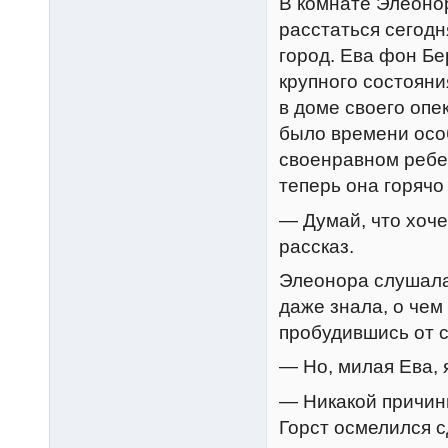
В комнате Элеоно
расстаться сегодн
город. Ева фон Бе
крупного состояни
в доме своего опе
было времени осо
своенравном ребен
теперь она горячо
— Думай, что хоче
рассказ.
Элеонора слушала 
даже знала, о чем
пробудившись от с
— Но, милая Ева, 
— Никакой причины
Горст осмелился с