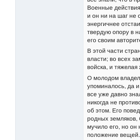
Военные действия
и он ни на шаг не
энергичнее отстаи
твердую опору в 
его своим авторит
В этой части стра
власти; во всех з
войска, и тяжелая
О молодом владел
упоминалось, да и
все уже давно зна
никогда не против
об этом. Его пове
родных земляков, 
мучило его, но он
положение вещей. 