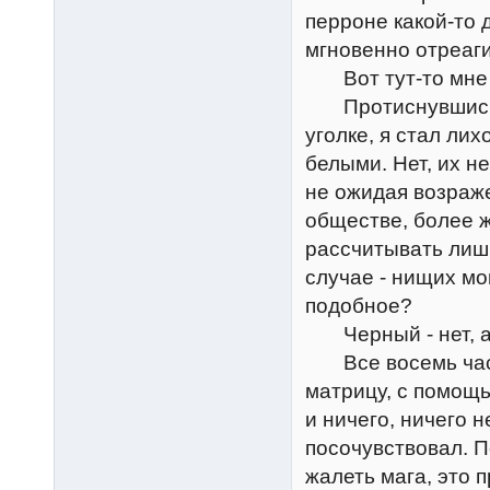
перроне какой-то 
мгновенно отреаги
Вот тут-то мне с
Протиснувшись в 
уголке, я стал ли
белыми. Нет, их не
не ожидая возраже
обществе, более 
рассчитывать лиш
случае - нищих мо
подобное?
Черный - нет, а 
Все восемь часов
матрицу, с помощь
и ничего, ничего 
посочувствовал. 
жалеть мага, это 