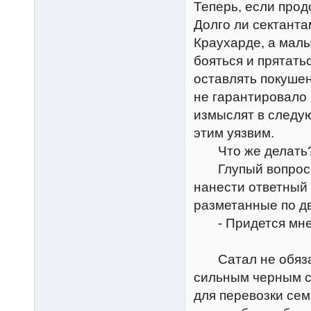
Теперь, если прод
Долго ли сектанта
Краухарде, а мал
бояться и прятать
оставлять покуше
не гарантировало 
измыслят в следу
этим уязвим.
Что же делать
Глупый вопрос! Е
нанести ответный 
разметанные по дв
- Придется мне 
Сатал не обязан 
сильным черным с
для перевозки сем