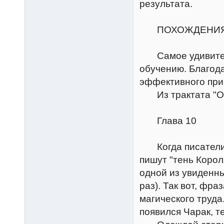
результата.
ПОХОЖДЕНИЯ 
Самое удивительн
обучению. Благод
эффективного прие
Из трактата "О 
Глава 10
Когда писатели х
пишут "тень Корол
одной из увиденны
раз). Так вот, фра
магического труда
появился Чарак, т