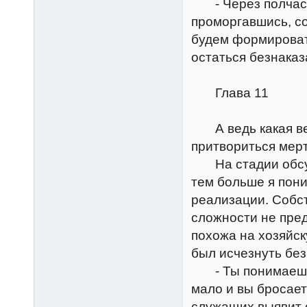
- Через полчаса 
проморгавшись, со
будем формироват
остаться безнаказ
Глава 11
А ведь какая вел
притвориться мер
На стадии обсужд
тем больше я пон
реализации. Собст
сложности не пред
похожа на хозяйск
был исчезнуть без
- Ты понимаешь, 
мало и вы бросает
служащих выявит с