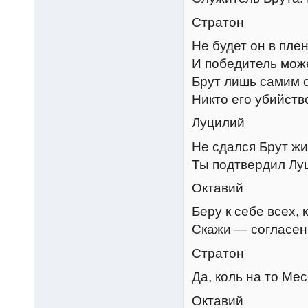
Стратон
Не будет он в плен
И победитель може
Брут лишь самим 
Никто его убийст
Луцилий
Не сдался Брут жи
Ты подтвердил Лу
Октавий
Беру к себе всех, 
Скажи — согласен
Стратон
Да, коль на то Ме
Октавий