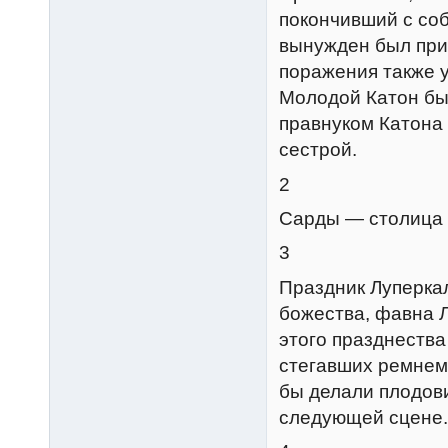
покончивший с соб
вынужден был прин
поражения также 
Молодой Катон бы
правнуком Катона 
сестрой.
2
Сарды — столица 
3
Праздник Луперка
божества, фавна 
этого празднеств
стегавших ремнем 
бы делали плодови
следующей сцене.