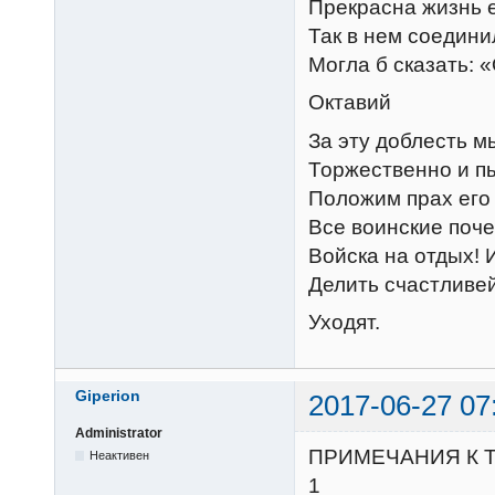
Прекрасна жизнь е
Так в нем соедини
Могла б сказать: 
Октавий
За эту доблесть м
Торжественно и п
Положим прах его 
Все воинские поче
Войска на отдых! 
Делить счастливе
Уходят.
Giperion
2017-06-27 07
Administrator
ПРИМЕЧАНИЯ К 
Неактивен
1