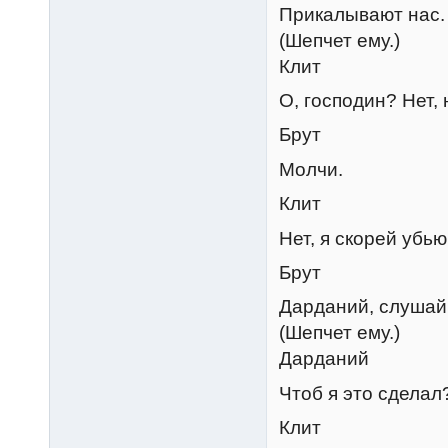
Прикалывают нас.
(Шепчет ему.)
Клит
О, господин? Нет, 
Брут
Молчи.
Клит
Нет, я скорей убью
Брут
Дарданий, слушай
(Шепчет ему.)
Дарданий
Чтоб я это сделал
Клит