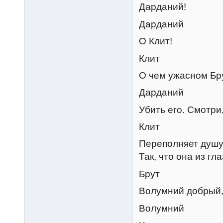
Дарданий!
Дарданий
О Клит!
Клит
О чем ужасном Бр
Дарданий
Убить его. Смотри
Клит
Переполняет душу
Так, что она из гла
Брут
Волумний добрый,
Волумний