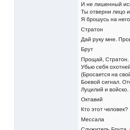
И не лишенный ис
Ты отверни лицо и
Я брошусь на него
Стратон
Дай руку мне. Про
Брут
Прощай, Стратон. 
Убью себя охотней
(Бросается на свой
Боевой сигнал. От
Луцилий и войско.
Октавий
Кто этот человек?
Мессала
Служитель Брута. 