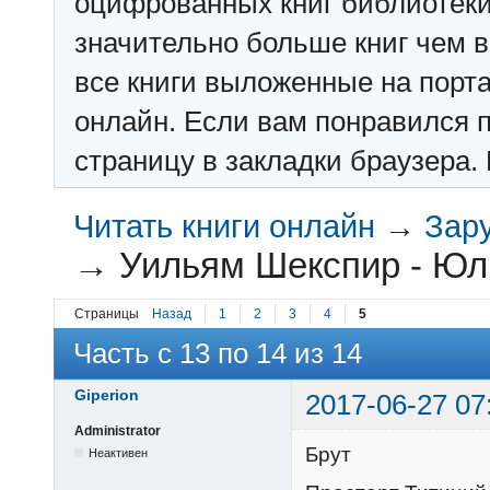
оцифрованных книг библиотеки: f
значительно больше книг чем в 
все книги выложенные на порт
онлайн. Если вам понравился п
страницу в закладки браузера. 
Читать книги онлайн
→
Зар
→
Уильям Шекспир - Юл
Страницы
Назад
1
2
3
4
5
Часть с 13 по 14 из 14
Giperion
2017-06-27 07
Administrator
Брут
Неактивен