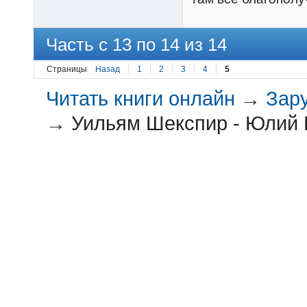
Часть с 13 по 14 из 14
Страницы
Назад
1
2
3
4
5
Читать книги онлайн
→
Зар
→
Уильям Шекспир - Юлий 