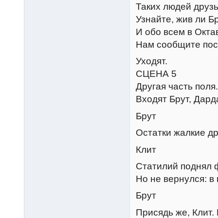
Таких людей друзь
Узнайте, жив ли Бр
И обо всем в Окта
Нам сообщите пос
Уходят.
СЦЕНА 5
Другая часть поля.
Входят Брут, Дард
Брут
Остатки жалкие др
Клит
Статилий поднял ф
Но не вернулся: в 
Брут
Присядь же, Клит. 