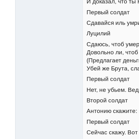
И доказал, что ты
Первый солдат
Сдавайся иль умр
Луцилий
Сдаюсь, чтоб умер
Довольно ли, чтоб
(Предлагает деньг
Убей же Брута, сл
Первый солдат
Нет, не убьем. Ве
Второй солдат
Антонию скажите: 
Первый солдат
Сейчас скажу. Вот