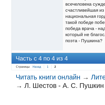
всечеловека сужде
счастливейшая из 
национальная горд
такой победе поб
победа врача - на
который не благос
поэта - Пушкина?
Часть с 4 по 4 из 4
Страницы
Назад
1
2
Читать книги онлайн
→
Лит
→
Л. Шестов - А. С. Пушкин