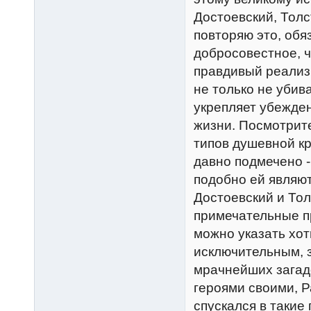
Достоевский, Толс
повторяю это, обя
добросовестное, ч
правдивый реализ
не только не убива
укрепляет убежде
жизни. Посмотрите
типов душевной кр
давно подмечено -
подобно ей являют
Достоевский и То
примечательные п
можно указать хот
исключительным, 
мрачнейших загадо
героями своими, 
спускался в такие