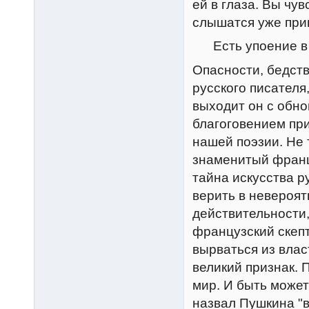
ей в глаза. Вы чу
слышатся уже при
Есть упоение в 
Опасности, бедств
русского писателя
выходит он с обн
благоговением пр
нашей поэзии. Не 
знаменитый франц
тайна искусства р
верить в невероят
действительности
французский скепт
вырваться из влас
великий признак. 
мир. И быть может
назвал Пушкина "в