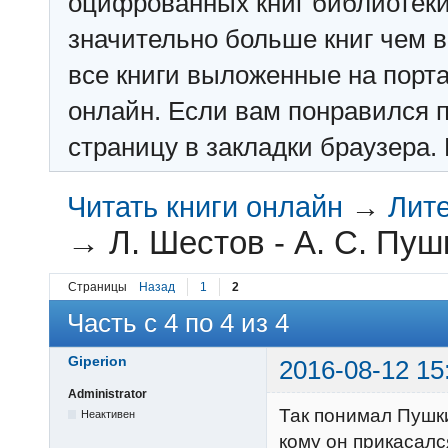
оцифрованных книг библиотеки: f
значительно больше книг чем в 
все книги выложенные на порт
онлайн. Если вам понравился п
страницу в закладки браузера. 
Читать книги онлайн
→
Лит
→
Л. Шестов - А. С. Пуш
Страницы
Назад
1
2
Часть с 4 по 4 из 4
Giperion
2016-08-12 15
Administrator
Так понимал Пушки
Неактивен
кому он прикасалс