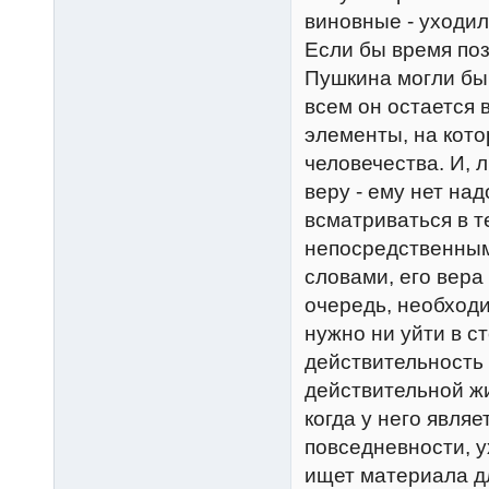
виновные - уходи
Если бы время по
Пушкина могли бы 
всем он остается 
элементы, на кот
человечества. И, л
веру - ему нет на
всматриваться в т
непосредственным
словами, его вера
очередь, необход
нужно ни уйти в с
действительность 
действительной жи
когда у него явля
повседневности, у
ищет материала д