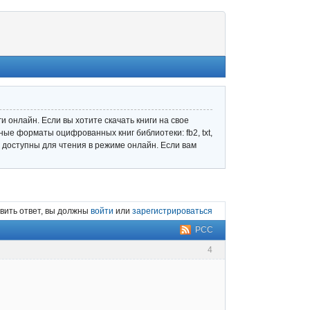
 онлайн. Если вы хотите скачать книги на свое
ные форматы оцифрованных книг библиотеки: fb2, txt,
ле доступны для чтения в режиме онлайн. Если вам
вить ответ, вы должны
войти
или
зарегистрироваться
РСС
4