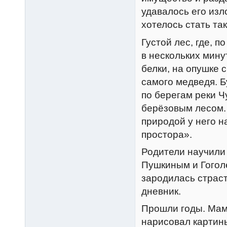
удавалось его изл
хотелось стать та
Густой лес, где, 
в нескольких мину
белки, на опушке 
самого медведя. Б
по берегам реки Ч
берёзовым лесом. 
природой у него н
простора».
Родители научили 
Пушкиным и Гогол
зародилась страст
дневник.
Прошли годы. Мам
нарисовал картины