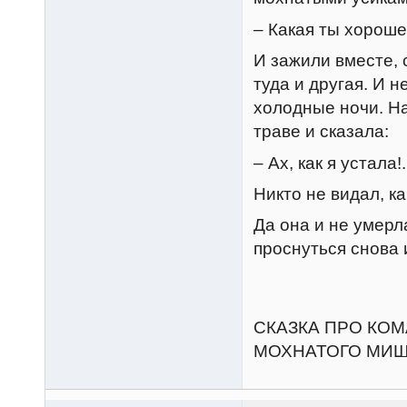
– Какая ты хороше
И зажили вместе, 
туда и другая. И н
холодные ночи. На
траве и сказала:
– Ах, как я устала!.
Никто не видал, к
Да она и не умерл
проснуться снова 
СКАЗКА ПРО КО
МОХНАТОГО МИШ