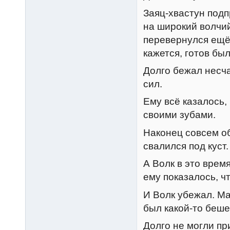
Заяц-хвастун подп
на широкий волчий
перевернулся ещё 
кажется, готов бы
Долго бежал несча
сил.
Ему всё казалось, 
своими зубами.
Наконец совсем об
свалился под куст.
А Волк в это время
ему показалось, чт
И Волк убежал. Ма
был какой-то бе
Долго не могли пр