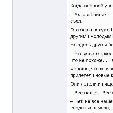
Когда воробей уле
– Ах, разбойник! 
съел.
Это было похуже Ш
другими молодыми
Но здесь другая бе
– Что же это тако
что не похоже… Так
Хорошо, что козяв
прилетели новые к
Они летели и пищ
– Всё наше… Всё
– Нет, не всё наш
сердитые шмели, с