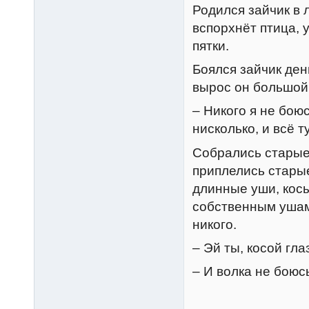
Родился зайчик в л
вспорхнёт птица, у
пятки.
Боялся зайчик ден
вырос он большой,
– Никого я не боюс
нисколько, и всё ту
Собрались старые
приплелись старые
длинные уши, косы
собственным ушам 
никого.
– Эй ты, косой гла
– И волка не боюсь