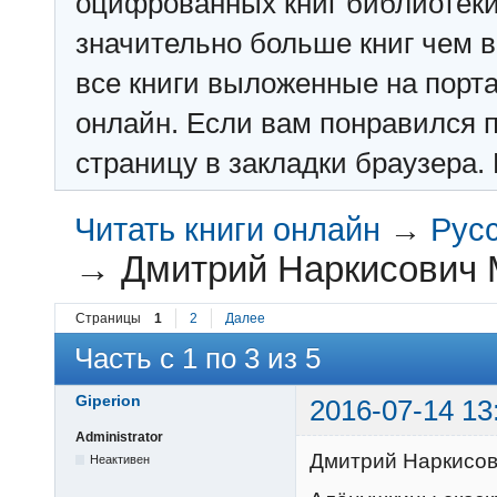
оцифрованных книг библиотеки: f
значительно больше книг чем в 
все книги выложенные на порт
онлайн. Если вам понравился п
страницу в закладки браузера. 
Читать книги онлайн
→
Рус
→
Дмитрий Наркисович 
Страницы
1
2
Далее
Часть с 1 по 3 из 5
Giperion
2016-07-14 13
Administrator
Дмитрий Наркисо
Неактивен