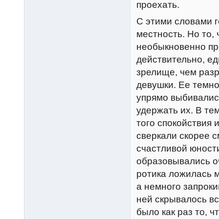
проехать.
С этими словами г
местность. Но то,
необыкновенно пре
действительно, е
зрелище, чем раз
девушки. Ее темн
упрямо выбивалис
удержать их. В те
того спокойствия 
сверкали скорее 
счастливой юности
образовывались о
ротика ложилась 
а немного запроки
ней скрывалось вс
было как раз то, 