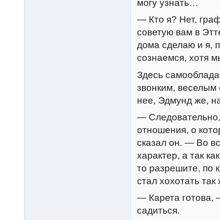
могу узнать…
— Кто я? Нет, граф
советую вам в Этт
дома сделаю и я, 
сознаемся, хотя м
Здесь самооблада
звонким, веселым 
нее, Эдмунд же, на
— Следовательно,
отношения, о кото
сказал он. — Во вс
характер, а так ка
то разрешите, по 
стал хохотать так 
— Карета готова,
садиться.