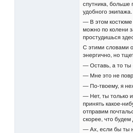
спутника, больше
удобного экипажа.
— В этом костюме 
можно по колени з
простудишься здес
С этими словами о
энергично, но тще
— Оставь, а то т
— Мне это не повр
— По-твоему, я н
— Нет, ты только 
принять какое-ниб
отправим почталь
скорее, что будем 
— Ах, если бы ты 