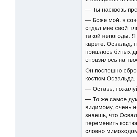
— Ты насквозь про
— Боже мой, я сов
отдал мне свой пл
такой непогоды. Я 
карете. Освальд, 
пришлось битых дв
отразилось на тво
Он поспешно сбро
костюм Освальда, 
— Оставь, пожалуй
— То же самое дум
видимому, очень н
знаешь, что Освал
переменить костюм
словно мимоходом,