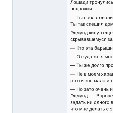
Лошади тронулись,
подножки.
— Ты соблаговоли
Ты так спешил дом
Эдмунд кинул еще
скрывавшемуся за 
— Кто эта барышн
— Откуда же я мог
— Ты же долго про
— Не в моем харак
это очень мало ин
— Но зато очень 
Эдмунд. — Впрочем
задать ни одного 
что мне делать с 