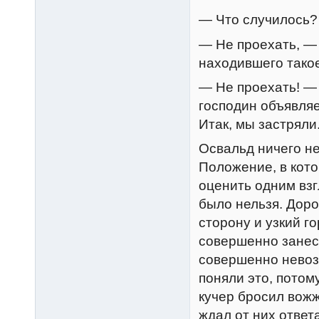
— Что случилось?
— Не проехать, —
находившего тако
— Не проехать! —
господин объявляе
Итак, мы застряли
Освальд ничего не
Положение, в кот
оценить одним взг
было нельзя. Доро
сторону и узкий г
совершенно занесе
совершенно невоз
поняли это, потом
кучер бросил вожж
ждал от них ответ