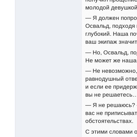
молодой девушкой
— Я должен попрос
Освальд, подходя 
глубокий. Наша по
ваш экипаж значит
— Но, Освальд, по
Не может же наша
— Не невозможно,
равнодушный отве
и если ее придерж
вы не решаетесь
— Я не решаюсь? 
вас не приписыват
обстоятельствах.
С этими словами 