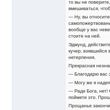
то вы не поверите
вмешиваться, чтоб
— Ну, вы относите
самопожертвовани
вообще у вас неве
стоите на ней.
Эдмунд, действите
кучер, взявшийся 
нетерпения.
Прекрасная незнак
— Благодарю вас 
— Могу же я надея
— Ради Бога, нет!
поймете это. Прощ
Прощанье закончи