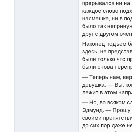
прерывался ни на 
каждое слово подх
насмешке, ни в по
было так непринуж
друг с другом очен
Наконец подъем б
здесь, не предста
были только что п
были снова переп
— Теперь нам, вер
девушка. — Вы, ко
лежит в этом напр
— Но, во всяком 
Эдмунд. — Прошу 
своими препятств
до сих пор даже н