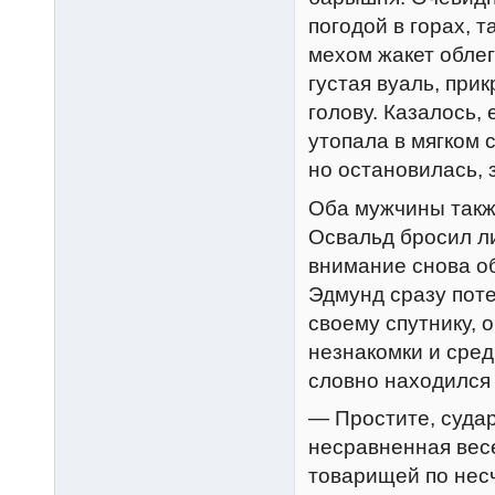
погодой в горах, 
мехом жакет облег
густая вуаль, при
голову. Казалось,
утопала в мягком 
но остановилась, 
Оба мужчины такж
Освальд бросил ли
внимание снова об
Эдмунд сразу поте
своему спутнику, 
незнакомки и сред
словно находился 
— Простите, судары
несравненная весе
товарищей по несч