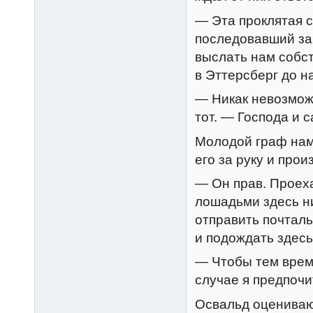
— Эта проклятая с
последовавший за
выслать нам собст
в Эттерсберг до н
— Никак невозмож
тот. — Господа и 
Молодой граф нам
его за руку и прои
— Он прав. Проеха
лошадьми здесь ни
отправить почтал
и подождать здесь,
— Чтобы тем врем
случае я предпочи
Освальд оцениваю