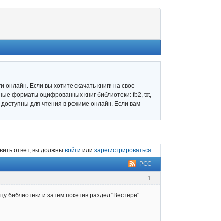
 онлайн. Если вы хотите скачать книги на свое
ные форматы оцифрованных книг библиотеки: fb2, txt,
ле доступны для чтения в режиме онлайн. Если вам
вить ответ, вы должны
войти
или
зарегистрироваться
РСС
1
ицу библиотеки и затем посетив раздел "Вестерн".