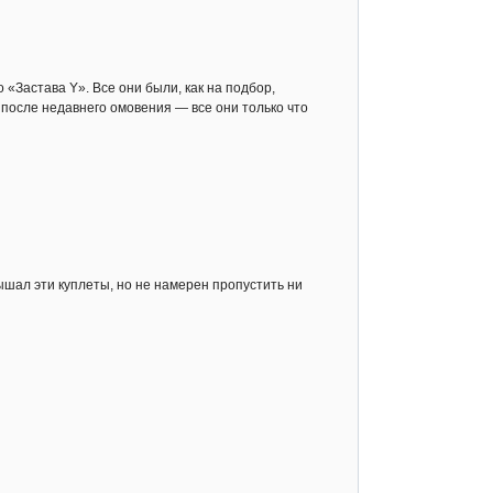
«Застава Y». Все они были, как на подбор,
после недавнего омовения — все они только что
ышал эти куплеты, но не намерен пропустить ни