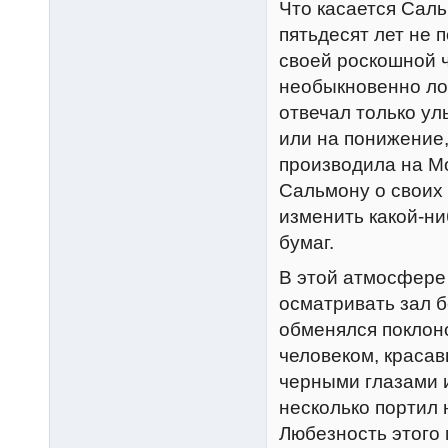
Что касается Саль
пятьдесят лет не
своей роскошной ч
необыкновенно ло
отвечал только ул
или на понижение,
производила на Мо
Сальмону о своих 
изменить какой-ни
бумаг.
В этой атмосфере
осматривать зал 
обменялся поклон
человеком, краса
черными глазами и
несколько портил
Любезность этого