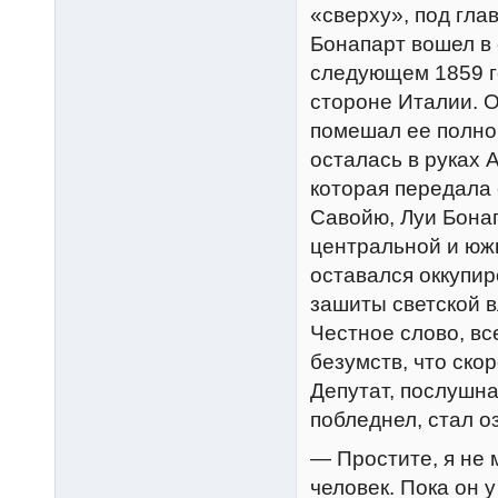
«сверху», под гла
Бонапарт вошел в 
следующем 1859 г
стороне Италии. О
помешал ее полно
осталась в руках 
которая передала 
Савойю, Луи Бона
центральной и юж
оставался оккупи
зашиты светской в
Честное слово, вс
безумств, что ско
Депутат, послушна
побледнел, стал о
— Простите, я не 
человек. Пока он 