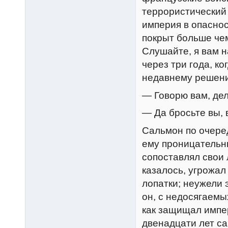
террористический 
империя в опасно
покрыт больше чем
Слушайте, я вам н
через три года, к
недавнему решен
— Говорю вам, де
— Да бросьте вы, 
Сальмон по очере
ему проницательн
сопоставлял свои 
казалось, угрожал
лопатки; неужели 
он, с недосягаемы
как защищал импер
двенадцати лет са