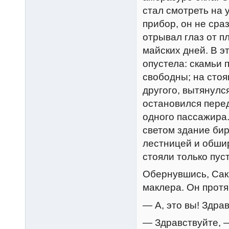
стал смотреть на 
прибор, он не сра
отрывал глаз от п
майских дней. В эт
опустела: скамьи
свободны; на стоя
другого, вытянулс
остановился перед
одного пассажира.
светом здание бир
лестницей и обши
стояли только пус
Обернувшись, Сак
маклера. Он протя
— А, это вы! Здра
— Здравствуйте, —