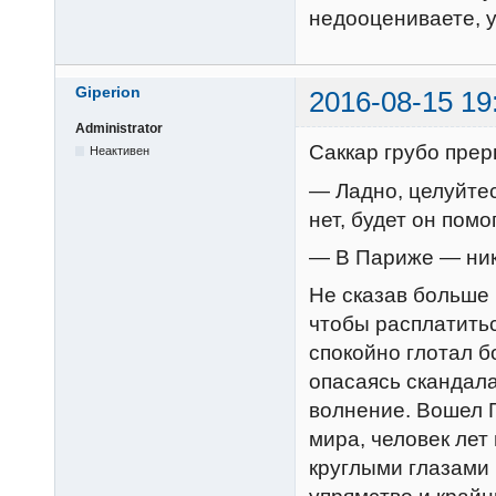
недооцениваете, у
Giperion
2016-08-15 19
Administrator
Саккар грубо прер
Неактивен
— Ладно, целуйтес
нет, будет он пом
— В Париже — ник
Не сказав больше 
чтобы расплатитьс
спокойно глотал б
опасаясь скандала
волнение. Вошел Г
мира, человек лет
круглыми глазами