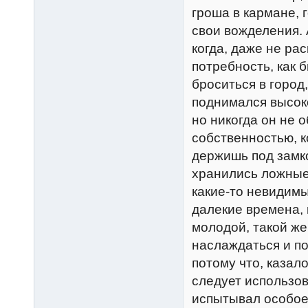
гроша в кармане,
свои вожделения. 
когда, даже не ра
потребность, как 
броситься в город,
поднимался высоко
но никогда он не 
собственностью, 
держишь под замко
хранились ложные,
какие-то невидимы
далекие времена, 
молодой, такой же
наслаждаться и по
потому что, казало
следует использов
испытывал особое 