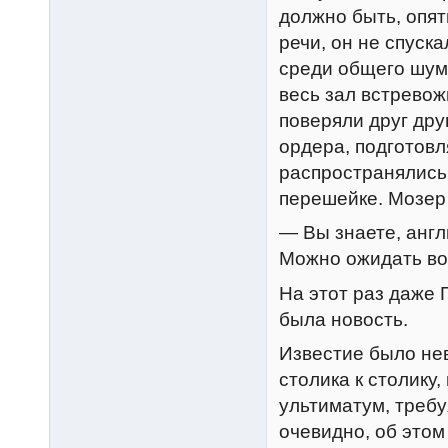
должно быть, опят
речи, он не спуска
среди общего шум
весь зал встрево
поверяли друг дру
ордера, подготовля
распространялись
перешейке. Мозер
— Вы знаете, англ
Можно ожидать во
На этот раз даже
была новость.
Известие было нев
столика к столику
ультиматум, треб
очевидно, об этом