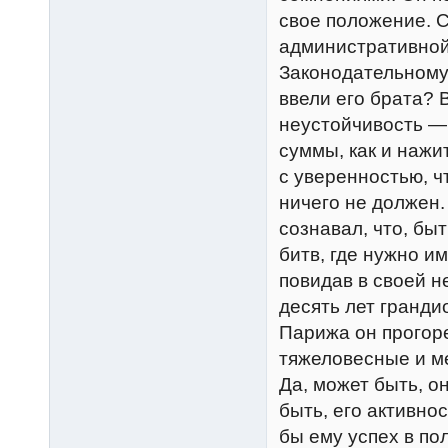
свое положение. С
административной
Законодательному 
ввели его брата? 
неустойчивость —
суммы, как и нажи
с уверенностью, 
ничего не должен.
сознавал, что, бы
битв, где нужно и
повидав в своей н
десять лет гранд
Парижа он прогоре
тяжеловесные и м
Да, может быть, о
быть, его активно
бы ему успех в по