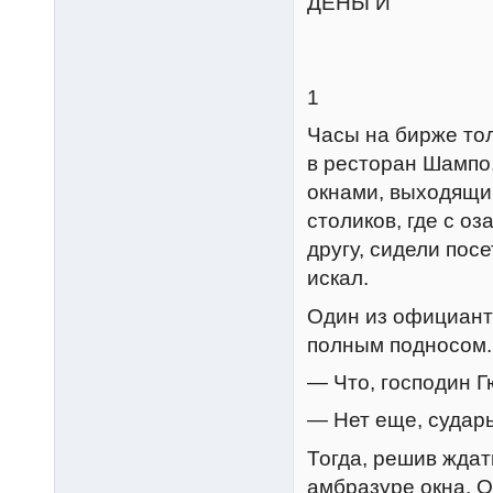
ДЕНЬГИ
1
Часы на бирже тол
в ресторан Шампо,
окнами, выходящи
столиков, где с о
другу, сидели посе
искал.
Один из официанто
полным подносом. 
— Что, господин Г
— Нет еще, сударь
Тогда, решив ждат
амбразуре окна. Он