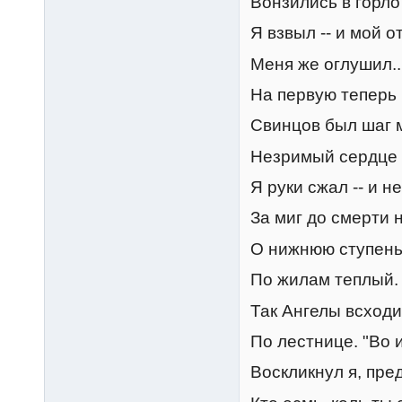
Вонзились в горло 
Я взвыл -- и мой 
Меня же оглушил...
На первую теперь 
Свинцов был шаг мо
Незримый сердце 
Я руки сжал -- и не
За миг до смерти н
О нижнюю ступень 
По жилам теплый. 
Так Ангелы всходи
По лестнице. "Во и
Воскликнул я, пред