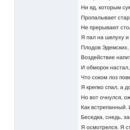
Ни яд, которым с
Пропалывает стар
Не прерывают сто
Я пал на шелуху и
Плодов Эдемских,
Воздействие напит
И обморок настал,
Что соком лоз по
Я крепко спал, а до
Но вот очнулся, ож
Как встрепанный. 
Беседка, снедь, з
Я осмотрелся. Я с