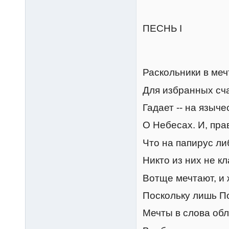
ПЕСНЬ I
Раскольники в меч
Для избранных сча
Гадает -- на языче
О Небесах. И, пра
Что на папирус ли
Никто из них не кл
Вотще мечтают, и ж
Поскольку лишь П
Мечты в слова обл