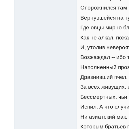
Опорожнился там 
Вернувшейся на т
Где овцы мирно бл
Как не алкал, пожа
И, утолив невероя
Возжаждал -- ибо 
Наполненный про
Дразнивший пчел. 
За всех живущих, 
Бессмертных, чьи
Испил. А что случи
Ни азиатский мак, 
Которым братьев 