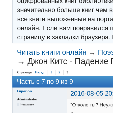
оцифрованных книг библиотеки: f
значительно больше книг чем в 
все книги выложенные на порт
онлайн. Если вам понравился п
страницу в закладки браузера. 
Читать книги онлайн
→
Поэ
→
Джон Китс - Падение 
Страницы
Назад
1
2
3
Часть с 7 по 9 из 9
Giperion
2016-08-05 20
Administrator
"Отколе ты? Неуж
Неактивен