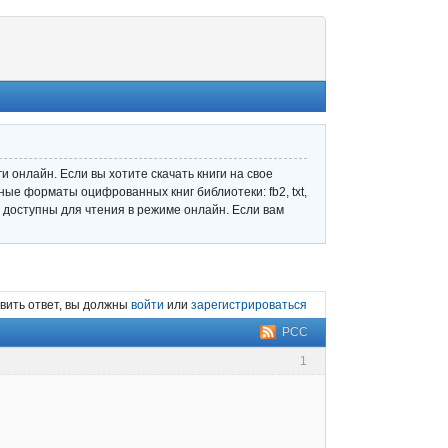
 онлайн. Если вы хотите скачать книги на свое
ные форматы оцифрованных книг библиотеки: fb2, txt,
ле доступны для чтения в режиме онлайн. Если вам
вить ответ, вы должны
войти
или
зарегистрироваться
РСС
1