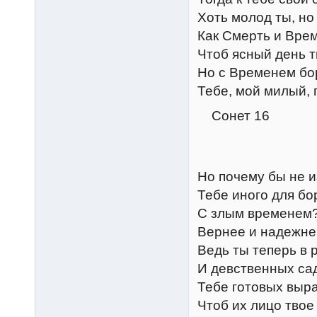
Хоть молод ты, но
Как Смерть и Врем
Чтоб ясный день т
Но с Временем бо
Тебе, мой милый, 
Сонет 16
Но почему бы не и
Тебе иного для б
С злым временем
Вернее и надежн
Ведь ты теперь в 
И девственных са
Тебе готовых выра
Чтоб их лицо твое