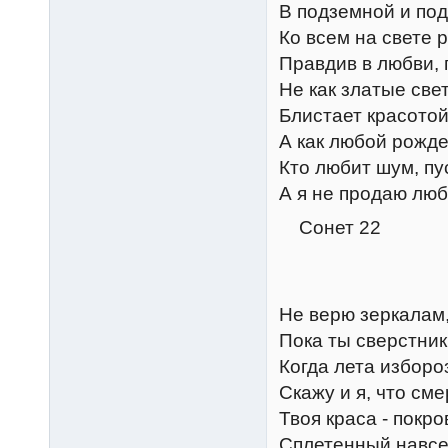
В подземной и под
Ко всем на свете 
Правдив в любви, 
Не как златые све
Блистает красотой
А как любой рожде
Кто любит шум, пу
А я не продаю люб
Сонет 22
Не верю зеркалам, 
Пока ты сверстник
Когда лета избороз
Скажу и я, что сме
Твоя краса - покр
Сплетенный навсе