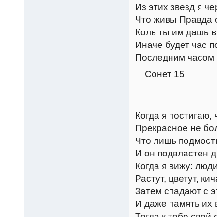
Из этих звезд я ч
Что живы Правда с
Коль ты им дашь в
Иначе будет час п
Последним часом 
Сонет 15
Когда я постигаю, 
Прекрасное не бо
Что лишь подмост
И он подвластен 
Когда я вижу: люди
Растут, цветут, ки
Затем спадают с э
И даже память их в
Тогда к тебе свой