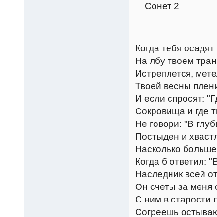
Сонет 2
Когда тебя осадят 
На лбу твоем тра
Истреплется, мете
Твоей весны плен
И если спросят: "
Сокровища и где т
Не говори: "В глуб
Постыден и хвастл
Насколько больше
Когда б ответил: "
Наследник всей от
Он счеты за меня 
С ним в старости
Согреешь остываю