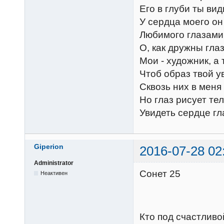
Его в глуби ты ви
У сердца моего он
Любимого глазами
О, как дружны глаз
Мои - художник, а 
Чтоб образ твой у
Сквозь них в меня
Но глаз рисует те
Увидеть сердце гл
Giperion
2016-07-28 02
Administrator
Сонет 25
Неактивен
Кто под счастливо