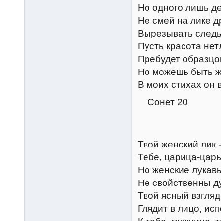
Но одного лишь де
Не смей на лике д
Вырезывать следы
Пусть красота нет
Пребудет образцом
Но можешь быть ж
В моих стихах он 
Сонет 20
Твой женский лик
Тебе, царица-царь
Но женские лукав
Не свойственны д
Твой ясный взгляд
Глядит в лицо, ис