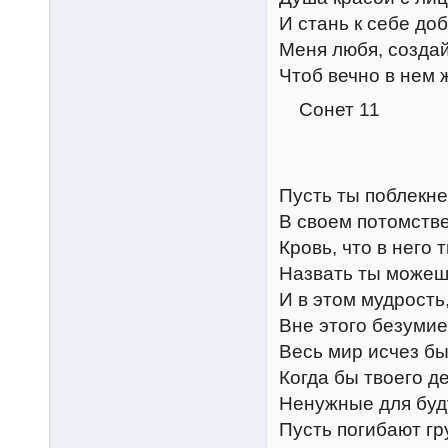
И стань к себе до
Меня любя, создай 
Чтоб вечно в нем 
Сонет 11
Пусть ты поблекне
В своем потомств
Кровь, что в него 
Назвать ты можеш
И в этом мудрость,
Вне этого безумие
Весь мир исчез бы
Когда бы твоего д
Ненужные для буд
Пусть погибают гр