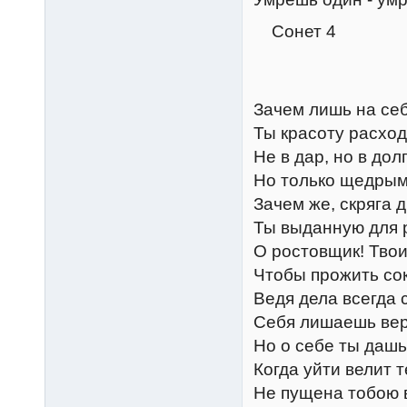
Сонет 4
Зачем лишь на себ
Ты красоту расход
Не в дар, но в дол
Но только щедрым
Зачем же, скряга 
Ты выданную для 
О ростовщик! Твои
Чтобы прожить сок
Ведя дела всегда 
Себя лишаешь вер
Но о себе ты дашь
Когда уйти велит 
Не пущена тобою в