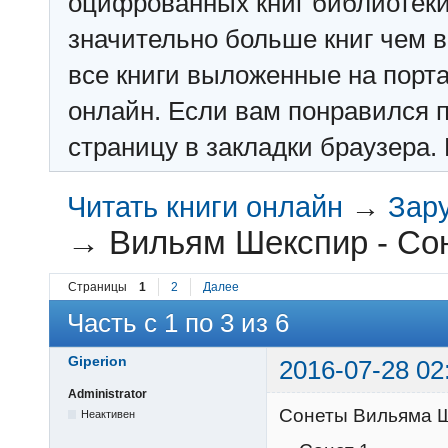
оцифрованных книг библиотеки: f
значительно больше книг чем в 
все книги выложенные на порт
онлайн. Если вам понравился п
страницу в закладки браузера. 
Читать книги онлайн
→
Зар
→
Вильям Шекспир - Со
Страницы
1
2
Далее
Часть с 1 по 3 из 6
Giperion
2016-07-28 02
Administrator
Сонеты Вильяма Ш
Неактивен