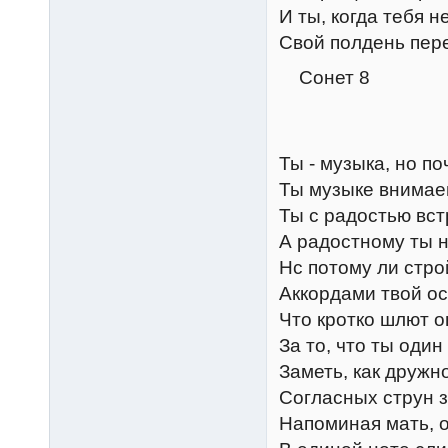
И ты, когда тебя н
Свой полдень пер
Сонет 8
Ты - музыка, но п
Ты музыке внимае
Ты с радостью вст
А радостному ты 
Нс потому ли стро
Аккордами твой ос
Что кротко шлют о
За то, что ты один
Заметь, как дружн
Согласных струн з
Напоминая мать, о