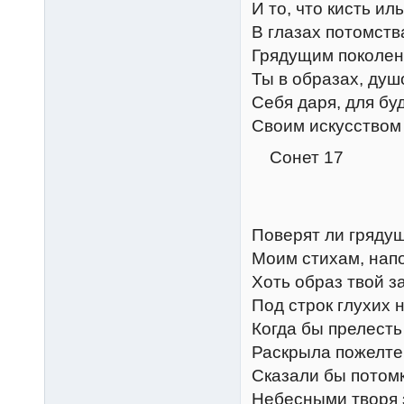
И то, что кисть и
В глазах потомств
Грядущим поколе
Ты в образах, душ
Себя даря, для б
Своим искусством
Сонет 17
Поверят ли гряду
Моим стихам, нап
Хоть образ твой з
Под строк глухих
Когда бы прелесть
Раскрыла пожелте
Сказали бы потомки
Небесными творя 