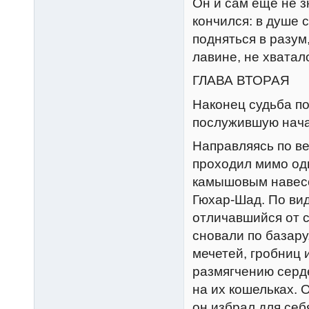
Он и сам еще не з
кончился: в душе 
подняться в разум,
лавине, не хватал
ГЛАВА ВТОРАЯ
Hаконец судьба по
послужившую нача
Hаправляясь по ве
проходил мимо од
камышовым навесо
Гюхар-Шад. По ви
отличавшийся от 
сновали по базару
мечетей, гробниц
размягчению серде
на их кошельках. 
он избрал для себ