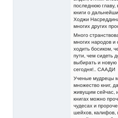
последнюю главу, 
книги о дальнейш
Ходжи Hасреддина 
многих других про
Много странствова
многих народов и 
ходить босиком, ч
пути, чем сидеть 
выбирать и новую 
сегодня!.. СААДИ
Ученые мудрецы м
множество книг, д
живущим сейчас, и
книгах можно проч
чудесах и пророч
шейхов, калифов,