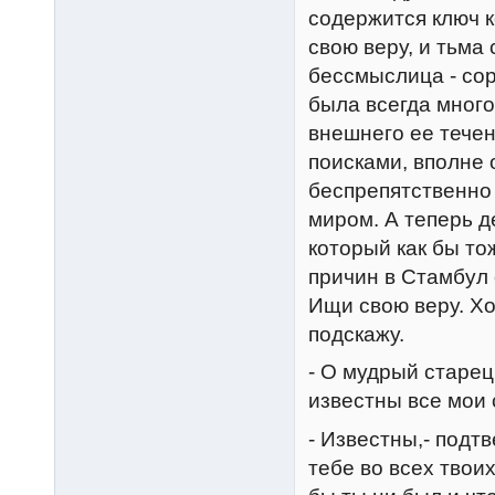
содержится ключ к
свою веру, и тьма 
бессмыслица - со
была всегда много
внешнего ее течен
поисками, вполне
беспрепятственно 
миром. А теперь д
который как бы то
причин в Стамбул 
Ищи свою веру. Хо
подскажу.
- О мудрый старец
известны все мои
- Известны,- подт
тебе во всех твоих