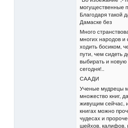
могущественные п
Благодаря такой 
Дамаске без
Много странствова
многих народов и 
ходить босиком, ч
пути, чем сидеть 
выбирать и новую 
сегодня!..
СААДИ
Ученые мудрецы м
множество книг, д
живущим сейчас, и
книгах можно проч
чудесах и пророч
шейхов, калифов,