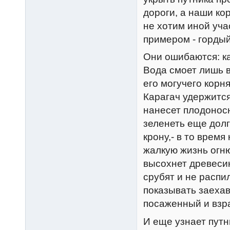
дороги, а наши ко
не хотим иной уча
примером - гордый
Они ошибаются: ка
Вода смоет лишь в
его могучего корн
Карагач удержится 
нанесет плодоносно
зеленеть еще долг
крону,- в то время
жалкую жизнь огню 
высохнет древесин
срубят и не распи
показывать заехав
посаженный и взр
И еще узнает путн